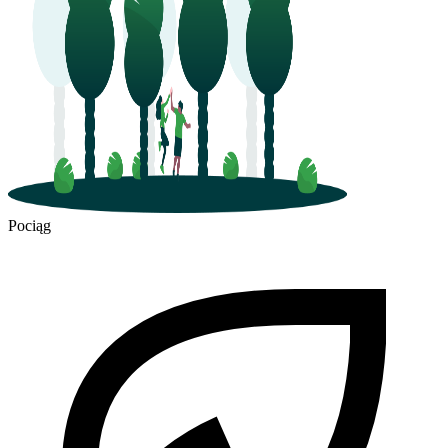
Pociąg