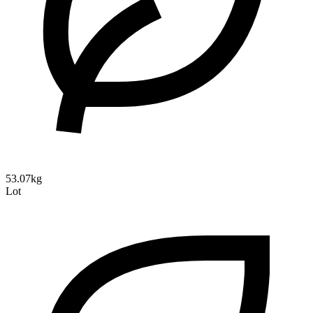
53.07kg
Lot