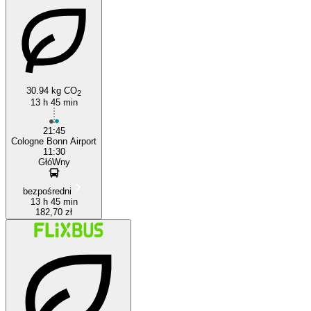
30.94 kg CO
2
13 h 45 min
21:45
Cologne Bonn Airport
11:30
GłóWny
bezpośredni
13 h 45 min
182,70 zł