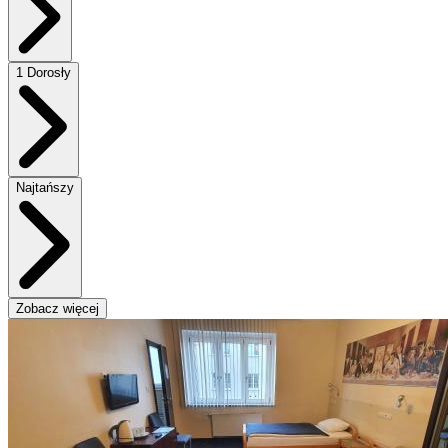
1 Dorosły
Najtańszy
Zobacz więcej