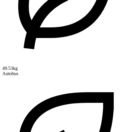
49.53kg
Autobus