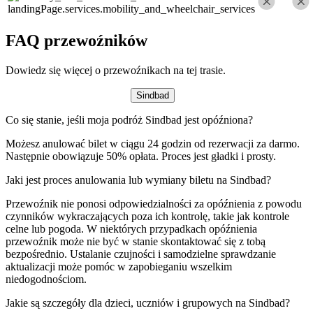
landingPage.services.mobility_and_wheelchair_services
FAQ przewoźników
Dowiedz się więcej o przewoźnikach na tej trasie.
Sindbad
Co się stanie, jeśli moja podróż Sindbad jest opóźniona?
Możesz anulować bilet w ciągu 24 godzin od rezerwacji za darmo.
Następnie obowiązuje 50% opłata. Proces jest gładki i prosty.
Jaki jest proces anulowania lub wymiany biletu na Sindbad?
Przewoźnik nie ponosi odpowiedzialności za opóźnienia z powodu
czynników wykraczających poza ich kontrolę, takie jak kontrole
celne lub pogoda. W niektórych przypadkach opóźnienia
przewoźnik może nie być w stanie skontaktować się z tobą
bezpośrednio. Ustalanie czujności i samodzielne sprawdzanie
aktualizacji może pomóc w zapobieganiu wszelkim
niedogodnościom.
Jakie są szczegóły dla dzieci, uczniów i grupowych na Sindbad?