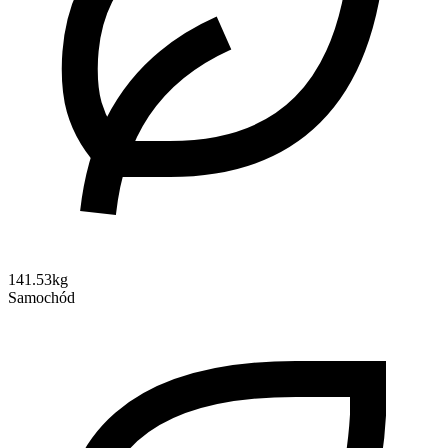
141.53kg
Samochód