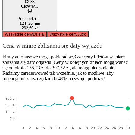
02:35
GłóWny...
Przesiadki
12 h 25 min
232,60 zł
Wszystkie ceny
Dzisiaj
Wszystkie ceny
Jutro
Cena w miarę zbliżania się daty wyjazdu
Firmy autobusowe mogą pobierać wyższe ceny biletów w miarę
zbliżania się daty odjazdu. Ceny w kolejnych dniach mogą wahać
się od około 155,73 zł do 307,52 zł, ale mogą ulec zmianie.
Radzimy zarezerwować tak wcześnie, jak to możliwe, aby
potencjalnie zaoszczędzić do 49% na swojej podróży!