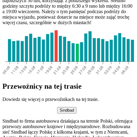
najbliższych 30 dni, korzystając z poniższego wykresu. Średnio
godziny szczytu podróży to między 6:30 a 9 rano lub między 16:00
a 19:00 wieczorem. Należy o tym pamiętać podczas podróży do
miejsca wyjazdu, ponieważ dotarcie na miejsce może zająć trochę
więcej czasu, szczególnie w dużych miastach!
Przewoźnicy na tej trasie
Dowiedz się więcej o przewoźnikach na tej trasie.
Sindbad
Sindbad to firma autobusowa działająca na terenie Polski, oferująca
przewozy autobusowe krajowe i międzynarodowe. Rozbudowana
sieć Sindbad łączy Polskę z kilkoma krajami, w tym z Niemcami,