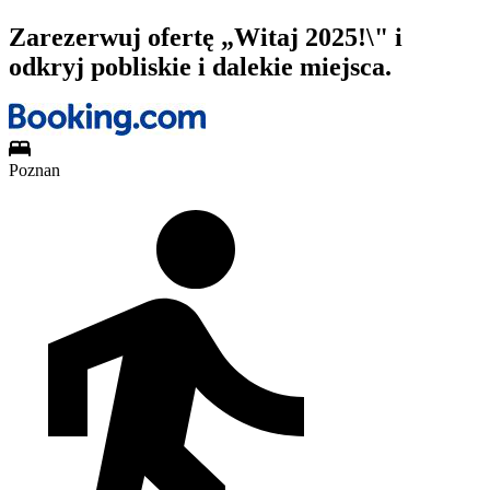
Zarezerwuj ofertę „Witaj 2025!\" i
odkryj pobliskie i dalekie miejsca.
Poznan