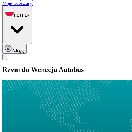
Moje rezerwacje
PL | PLN
Zaloguj
Rzym do Wenecja Autobus