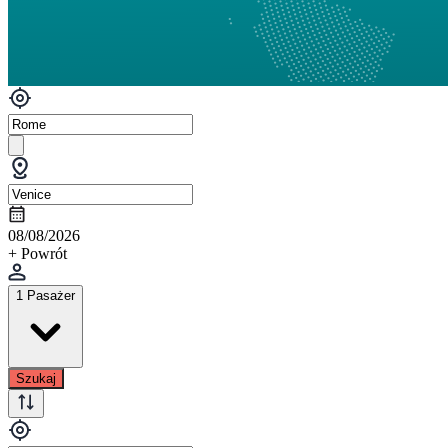
08/08/2026
+ Powrót
1 Pasażer
Szukaj