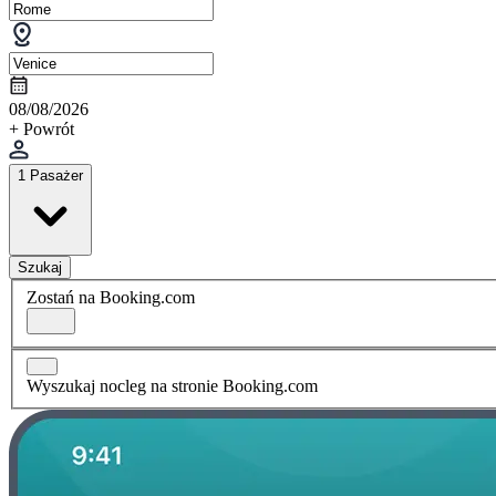
08/08/2026
+ Powrót
1 Pasażer
Szukaj
Zostań na Booking.com
Wyszukaj nocleg na stronie Booking.com