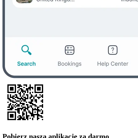
Pobierz naszą aplikację za darmo