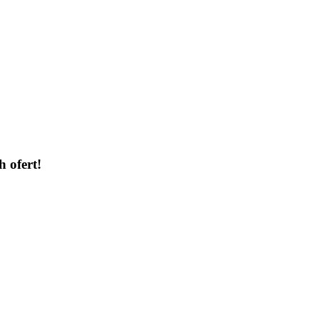
h ofert!