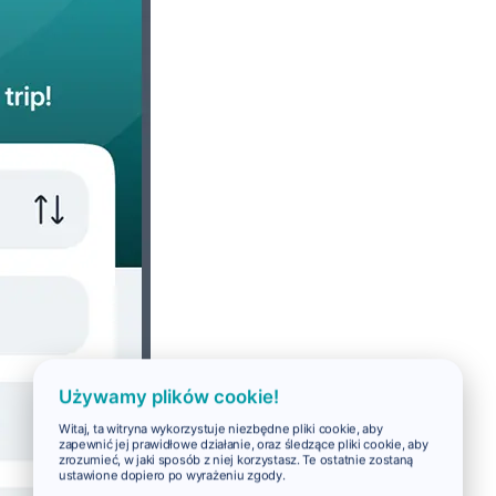
Używamy plików cookie!
Witaj, ta witryna wykorzystuje niezbędne pliki cookie, aby
zapewnić jej prawidłowe działanie, oraz śledzące pliki cookie, aby
zrozumieć, w jaki sposób z niej korzystasz. Te ostatnie zostaną
ustawione dopiero po wyrażeniu zgody.