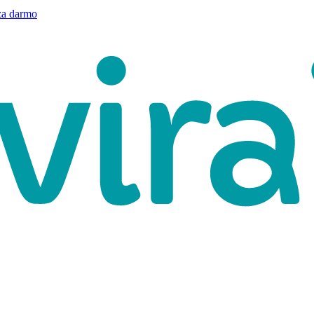
a darmo