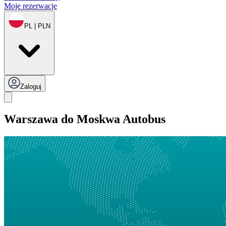
Moje rezerwacje
PL | PLN
Zaloguj
Warszawa do Moskwa Autobus