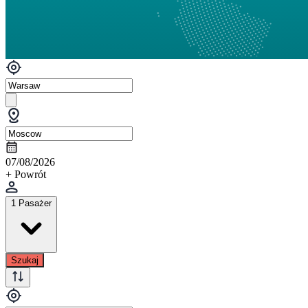
07/08/2026
+ Powrót
1 Pasażer
Szukaj