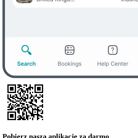
Pobierz naszą aplikację za darmo