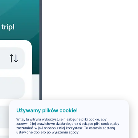
Używamy plików cookie!
Witaj, ta witryna wykorzystuje niezbędne pliki cookie, aby
zapewnić jej prawidłowe działanie, oraz śledzące pliki cookie, aby
zrozumieć, w jaki sposób z niej korzystasz. Te ostatnie zostaną
ustawione dopiero po wyrażeniu zgody.