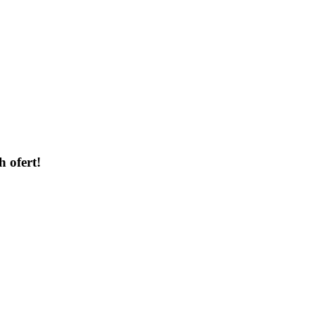
h ofert!