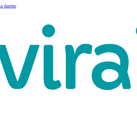
a darmo