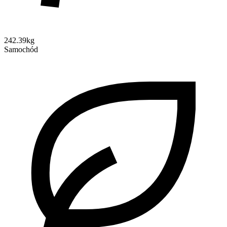
242.39kg
Samochód