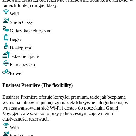
ramach funkcji drugiej klasy.
WiFi
Strefa Ciszy
Gniazdka elektryczne
Bagaż
Dostępność
Jedzenie i picie
Klimatyzacja
Rower
Business Première (The flexibility)
Business Première oferuje korzyści premium, takie jak bezpłatna
wymiana lub zwrot pieniędzy oraz ekskluzywne udogodnienia, w
tym zaawansowaną sieć Wi-Fi i dostęp do poczekalni Grand
Voyageur, a wszystko to przy jednoczesnym zapewnieniu
elastyczności rezerwacji.
WiFi
Strefa Ciszy