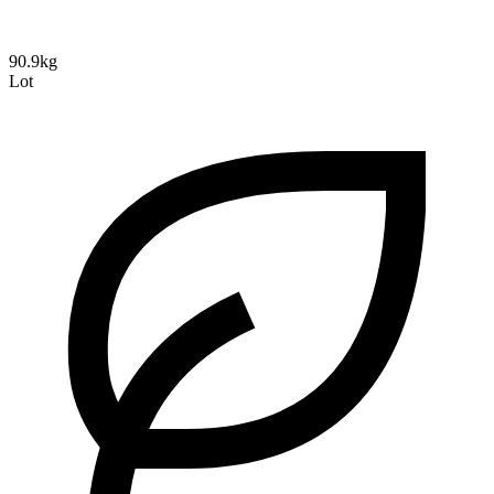
90.9kg
Lot