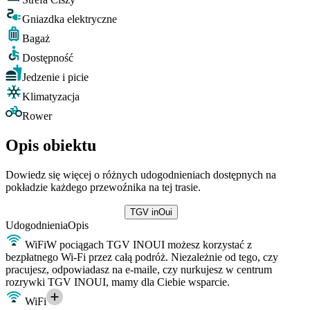
Gniazdka elektryczne
Bagaż
Dostępność
Jedzenie i picie
Klimatyzacja
Rower
Opis obiektu
Dowiedz się więcej o różnych udogodnieniach dostępnych na
pokładzie każdego przewoźnika na tej trasie.
TGV inOui
Udogodnienia
Opis
WiFi
W pociągach TGV INOUI możesz korzystać z
bezpłatnego Wi-Fi przez całą podróż. Niezależnie od tego, czy
pracujesz, odpowiadasz na e-maile, czy nurkujesz w centrum
rozrywki TGV INOUI, mamy dla Ciebie wsparcie.
WiFi