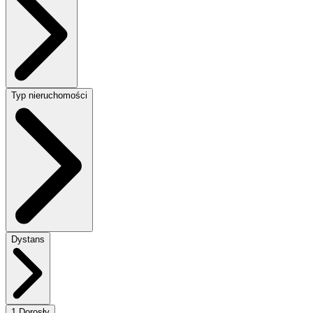
Typ nieruchomości
Dystans
1 Dorosły