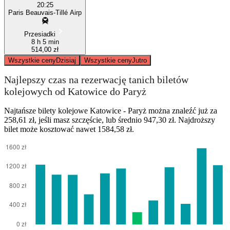
20:25
Paris Beauvais-Tillé Airp
Przesiadki
8 h 5 min
514,00 zł
Wszystkie ceny
Dzisiaj
Wszystkie ceny
Jutro
Najlepszy czas na rezerwację tanich biletów
kolejowych od Katowice do Paryż
Najtańsze bilety kolejowe Katowice - Paryż można znaleźć już za
258,61 zł, jeśli masz szczęście, lub średnio 947,30 zł. Najdroższy
bilet może kosztować nawet 1584,58 zł.