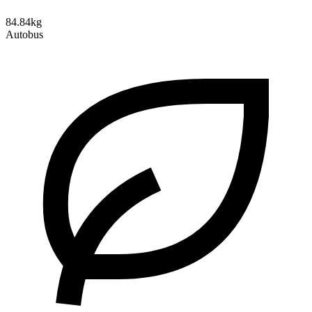
84.84kg
Autobus