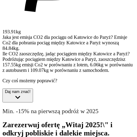
193.91kg
Jaka jest emisja CO2 dla pociągu od Katowice do Paryż?
Emisje
Co2 dla pobrania pociąg między Katowice a Paryż wynoszą
84.84kg.
Ile CO2 zaoszczędzę, jadąc pociągiem między Katowice a Paryż?
Podróżując pociągiem między Katowice a Paryż, zaoszczędzisz
157.55kg emisji Co2 w porównaniu z lotem, 6.06kg w porównaniu
z autobusem i 109.07kg w porównaniu z samochodem.
Czy coś możemy poprawić?
Daj nam znać!
Min. -15% na pierwszą podróż w 2025
Zarezerwuj ofertę „Witaj 2025!\" i
odkryj pobliskie i dalekie miejsca.