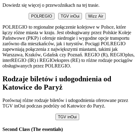
Dowiedz się więcej o przewoźnikach na tej trasie.
POLREGIO
TGV inOui
Wizz Air
POLREGIO to regionalne połączenie kolejowe w Polsce, które
łączy różne miasta w kraju. Jest obsługiwany przez Polskie Koleje
Państwowe (PKP) i oferuje niedrogie i wygodne opcje transportu
zarówno dla mieszkańców, jak i turystów. Pociągi POLREGIO
zapewniają połączenia z największymi miastami, takimi jak
Warszawa, Kraków, Gdańsk czy Poznań. REGIO (R), REGIOplus,
interREGIO (IR) i REGIOekspres (RE) to różne rodzaje pociągów
obsługiwanych przez POLREGIO.
Rodzaje biletów i udogodnienia od
Katowice do Paryż
Porównaj różne rodzaje biletów i udogodnienia oferowane przez
TGV inOui podczas podróży od Katowice do Paryż.
TGV inOui
Second Class (The essentials)