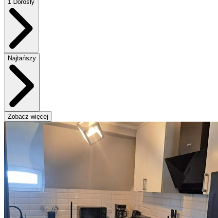
1 Dorosły
Najtańszy
Zobacz więcej