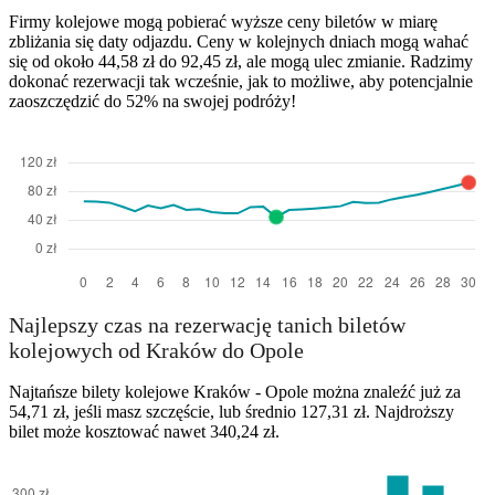
Firmy kolejowe mogą pobierać wyższe ceny biletów w miarę
zbliżania się daty odjazdu. Ceny w kolejnych dniach mogą wahać
się od około 44,58 zł do 92,45 zł, ale mogą ulec zmianie. Radzimy
dokonać rezerwacji tak wcześnie, jak to możliwe, aby potencjalnie
zaoszczędzić do 52% na swojej podróży!
Najlepszy czas na rezerwację tanich biletów
kolejowych od Kraków do Opole
Najtańsze bilety kolejowe Kraków - Opole można znaleźć już za
54,71 zł, jeśli masz szczęście, lub średnio 127,31 zł. Najdroższy
bilet może kosztować nawet 340,24 zł.