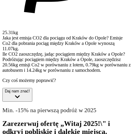
25.31kg
Jaka jest emisja CO2 dla pociągu od Kraków do Opole?
Emisje
Co2 dla pobrania pociąg między Kraków a Opole wynoszą
11.07kg.
Ile CO2 zaoszczędzę, jadąc pociągiem między Kraków a Opole?
Podróżując pociągiem między Kraków a Opole, zaoszczędzisz
20.56kg emisji Co2 w porównaniu z lotem, 0.79kg w porównaniu z
autobusem i 14.24kg w porównaniu z samochodem.
Czy coś możemy poprawić?
Daj nam znać!
Min. -15% na pierwszą podróż w 2025
Zarezerwuj ofertę „Witaj 2025!\" i
odkryj pobliskie i dalekie miejsca.