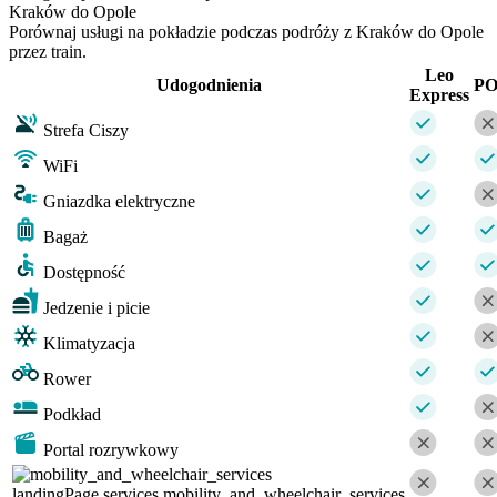
Kraków do Opole
Porównaj usługi na pokładzie podczas podróży z Kraków do Opole
przez train.
Leo
Udogodnienia
P
Express
Strefa Ciszy
WiFi
Gniazdka elektryczne
Bagaż
Dostępność
Jedzenie i picie
Klimatyzacja
Rower
Podkład
Portal rozrywkowy
landingPage.services.mobility_and_wheelchair_services