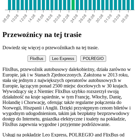
Przewoźnicy na tej trasie
Dowiedz się więcej o przewoźnikach na tej trasie.
FlixBus
Leo Express
POLREGIO
FlixBus, przewoźnik autobusowy dalekobieżny, działa zarówno w
Europie, jak i w Stanach Zjednoczonych. Założona w 2013 roku,
stała się jednym z największych operatorów autobusowych w
Europie, łączącym ponad 2500 miejsc docelowych w 30 krajach.
Wywodzący się z Niemiec FlixBus szybko rozszerzył swoją
działalność na kraje sąsiednie, w tym Francję, Włochy, Danię,
Holandię i Chorwację, oferując także regularne połączenia do
Norwegii, Hiszpanii i Anglii. Dzięki przystępnym cenom biletów i
wygodnym udogodnieniom, takim jak bezpłatny bezprzewodowy
dostęp do Internetu, gniazdka elektryczne i toalety na pokładzie,
FlixBus zapewnia wygodne i przyjemne podróżowanie.
Usługi na pokładzie Leo Express, POLREGIO and FlixBus od