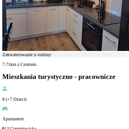
Zakwaterowanie u rodziny
7.71km z Centrum
Mieszkania turystyczno - pracownicze
8 (+7 Dzieci)
Apartament
13 Ciepielowicka