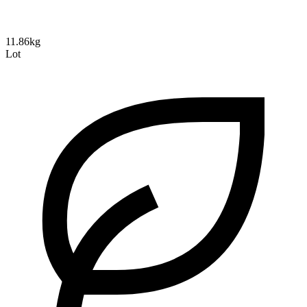
11.86kg
Lot