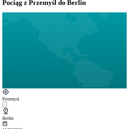
Pociąg z Przemyśl do Berlin
Przemysl
Berlin