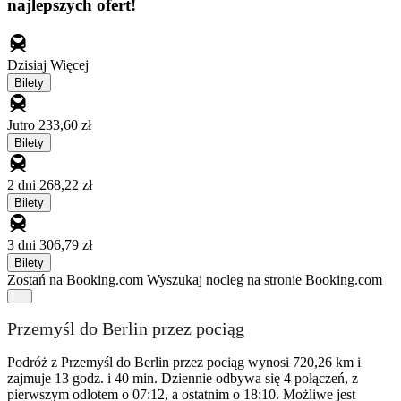
najlepszych ofert!
Dzisiaj
Więcej
Bilety
Jutro
233,60 zł
Bilety
2 dni
268,22 zł
Bilety
3 dni
306,79 zł
Bilety
Zostań na Booking.com
Wyszukaj nocleg na stronie Booking.com
Przemyśl do Berlin przez pociąg
Podróż z Przemyśl do Berlin przez pociąg wynosi 720,26 km i
zajmuje 13 godz. i 40 min. Dziennie odbywa się 4 połączeń, z
pierwszym odlotem o 07:12, a ostatnim o 18:10. Możliwe jest