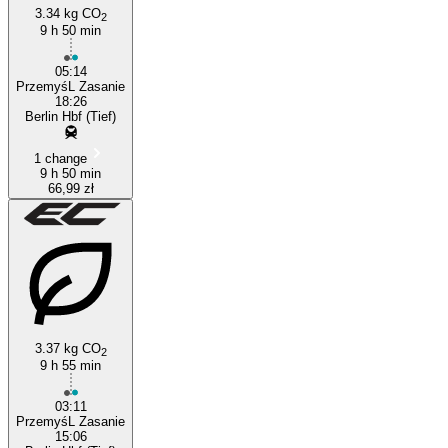
3.34 kg CO
2
9 h 50 min
05:14
PrzemyśL Zasanie
18:26
Berlin Hbf (Tief)
1 change
9 h 50 min
66,99 zł
3.37 kg CO
2
9 h 55 min
03:11
PrzemyśL Zasanie
15:06