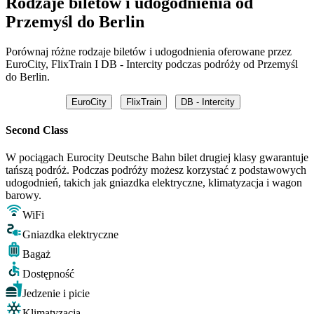
Rodzaje biletów i udogodnienia od
Przemyśl do Berlin
Porównaj różne rodzaje biletów i udogodnienia oferowane przez
EuroCity, FlixTrain I DB - Intercity podczas podróży od Przemyśl
do Berlin.
EuroCity
FlixTrain
DB - Intercity
Second Class
W pociągach Eurocity Deutsche Bahn bilet drugiej klasy gwarantuje
tańszą podróż. Podczas podróży możesz korzystać z podstawowych
udogodnień, takich jak gniazdka elektryczne, klimatyzacja i wagon
barowy.
WiFi
Gniazdka elektryczne
Bagaż
Dostępność
Jedzenie i picie
Klimatyzacja