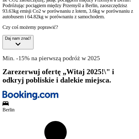
Podróżując pociągiem między Przemyśl a Berlin, zaoszczędzisz
93.63kg emisji Co2 w porównaniu z lotem, 3.6kg w porównaniu z
autobusem i 64.82kg w porównaniu z samochodem.
Czy coś możemy poprawić?
Daj nam znać!
Min. -15% na pierwszą podróż w 2025
Zarezerwuj ofertę „Witaj 2025!\" i
odkryj pobliskie i dalekie miejsca.
Berlin