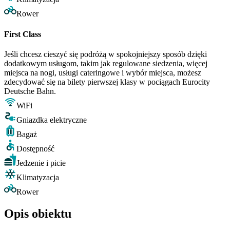
Rower
First Class
Jeśli chcesz cieszyć się podróżą w spokojniejszy sposób dzięki
dodatkowym usługom, takim jak regulowane siedzenia, więcej
miejsca na nogi, usługi cateringowe i wybór miejsca, możesz
zdecydować się na bilety pierwszej klasy w pociągach Eurocity
Deutsche Bahn.
WiFi
Gniazdka elektryczne
Bagaż
Dostępność
Jedzenie i picie
Klimatyzacja
Rower
Opis obiektu