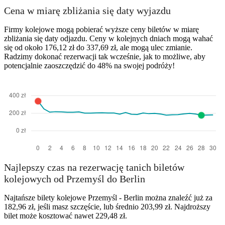
Cena w miarę zbliżania się daty wyjazdu
Firmy kolejowe mogą pobierać wyższe ceny biletów w miarę
zbliżania się daty odjazdu. Ceny w kolejnych dniach mogą wahać
się od około 176,12 zł do 337,69 zł, ale mogą ulec zmianie.
Radzimy dokonać rezerwacji tak wcześnie, jak to możliwe, aby
potencjalnie zaoszczędzić do 48% na swojej podróży!
Najlepszy czas na rezerwację tanich biletów
kolejowych od Przemyśl do Berlin
Najtańsze bilety kolejowe Przemyśl - Berlin można znaleźć już za
182,96 zł, jeśli masz szczęście, lub średnio 203,99 zł. Najdroższy
bilet może kosztować nawet 229,48 zł.