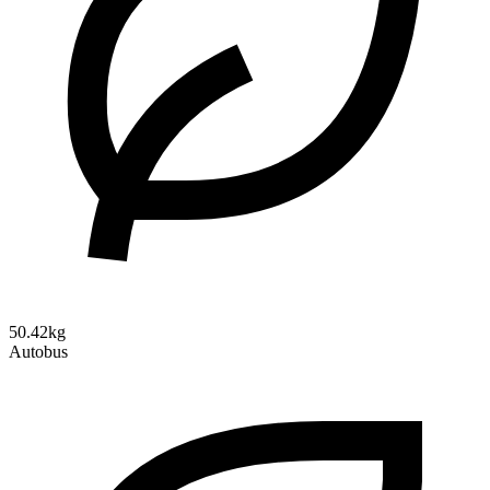
50.42kg
Autobus