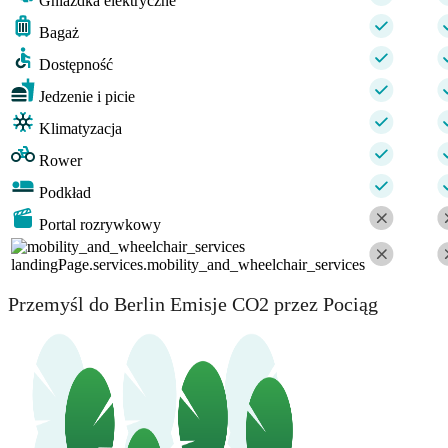
Gniazdka elektryczne
Bagaż
Dostępność
Jedzenie i picie
Klimatyzacja
Rower
Podkład
Portal rozrywkowy
landingPage.services.mobility_and_wheelchair_services
Przemyśl do Berlin Emisje CO2 przez Pociąg