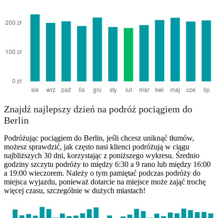
Znajdź najlepszy dzień na podróż pociągiem do
Berlin
Podróżując pociągiem do Berlin, jeśli chcesz uniknąć tłumów,
możesz sprawdzić, jak często nasi klienci podróżują w ciągu
najbliższych 30 dni, korzystając z poniższego wykresu. Średnio
godziny szczytu podróży to między 6:30 a 9 rano lub między 16:00
a 19:00 wieczorem. Należy o tym pamiętać podczas podróży do
miejsca wyjazdu, ponieważ dotarcie na miejsce może zająć trochę
więcej czasu, szczególnie w dużych miastach!