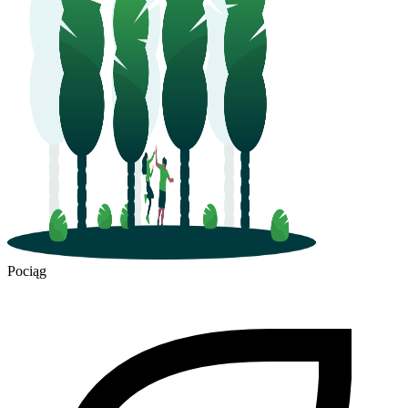
Pociąg