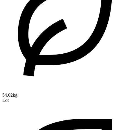
54.02kg
Lot