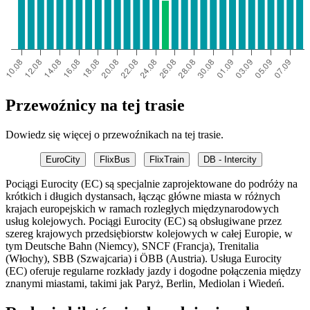
Przewoźnicy na tej trasie
Dowiedz się więcej o przewoźnikach na tej trasie.
EuroCity
FlixBus
FlixTrain
DB - Intercity
Pociągi Eurocity (EC) są specjalnie zaprojektowane do podróży na
krótkich i długich dystansach, łącząc główne miasta w różnych
krajach europejskich w ramach rozległych międzynarodowych
usług kolejowych. Pociągi Eurocity (EC) są obsługiwane przez
szereg krajowych przedsiębiorstw kolejowych w całej Europie, w
tym Deutsche Bahn (Niemcy), SNCF (Francja), Trenitalia
(Włochy), SBB (Szwajcaria) i ÖBB (Austria). Usługa Eurocity
(EC) oferuje regularne rozkłady jazdy i dogodne połączenia między
znanymi miastami, takimi jak Paryż, Berlin, Mediolan i Wiedeń.