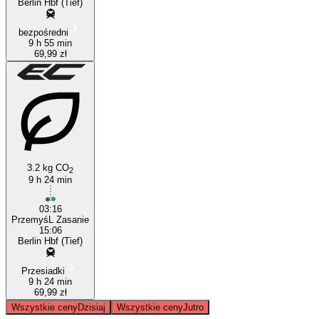
Berlin Hbf (Tief)
bezpośredni
9 h 55 min
69,99 zł
3.2 kg CO
2
9 h 24 min
03:16
PrzemyśL Zasanie
15:06
Berlin Hbf (Tief)
Przesiadki
9 h 24 min
69,99 zł
Wszystkie ceny
Dzisiaj
Wszystkie ceny
Jutro