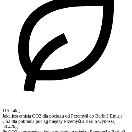
115.24kg
Jaka jest emisja CO2 dla pociągu od Przemyśl do Berlin?
Emisje
Co2 dla pobrania pociąg między Przemyśl a Berlin wynoszą
50.42kg.
Ile CO2 zaoszczędzę, jadąc pociągiem między Przemyśl a Berlin?