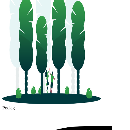
Pociąg