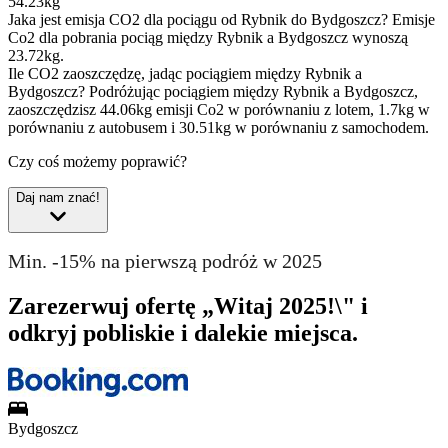
54.23kg
Jaka jest emisja CO2 dla pociągu od Rybnik do Bydgoszcz?
Emisje
Co2 dla pobrania pociąg między Rybnik a Bydgoszcz wynoszą
23.72kg.
Ile CO2 zaoszczędzę, jadąc pociągiem między Rybnik a
Bydgoszcz?
Podróżując pociągiem między Rybnik a Bydgoszcz,
zaoszczędzisz 44.06kg emisji Co2 w porównaniu z lotem, 1.7kg w
porównaniu z autobusem i 30.51kg w porównaniu z samochodem.
Czy coś możemy poprawić?
Daj nam znać!
Min. -15% na pierwszą podróż w 2025
Zarezerwuj ofertę „Witaj 2025!\" i
odkryj pobliskie i dalekie miejsca.
Bydgoszcz