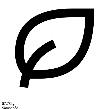
67.78kg
Samochód