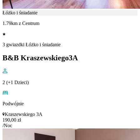
Łóżko i śniadanie
1.79km z Centrum
3 gwiazdki Łóżko i śniadanie
B&B Kraszewskiego3A
2 (+1 Dzieci)
Podwójnie
Kraszewskiego 3A
190,00 zł
/Noc