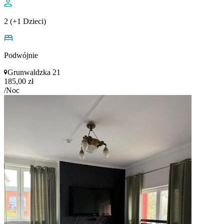
2 (+1 Dzieci)
Podwójnie
Grunwaldzka 21
185,00 zł
/Noc