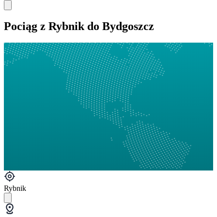
Pociąg z Rybnik do Bydgoszcz
Rybnik