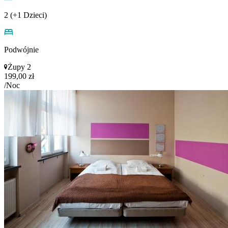
2 (+1 Dzieci)
Podwójnie
Żupy 2
199,00 zł
/Noc