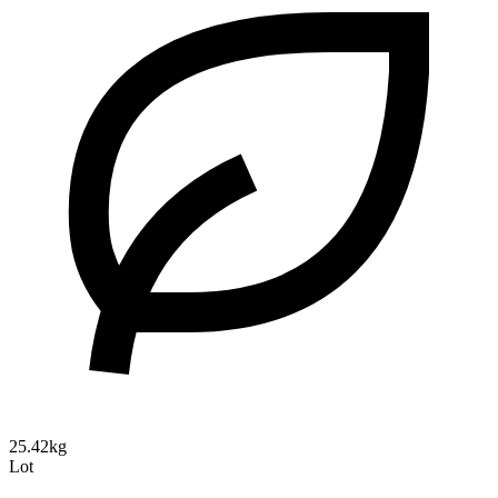
25.42kg
Lot