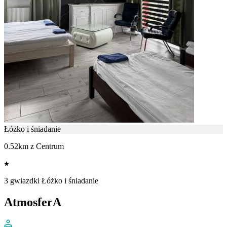
Łóżko i śniadanie
0.52km z Centrum
3 gwiazdki Łóżko i śniadanie
AtmosferA