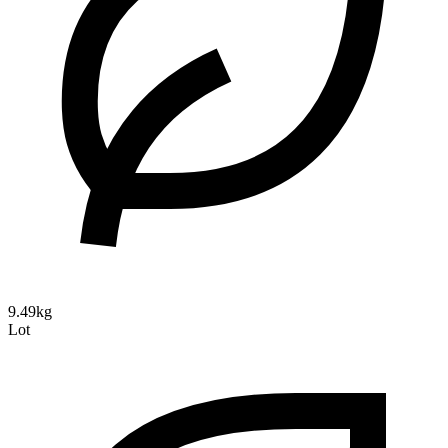
9.49kg
Lot