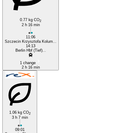
Berlin
0.77 kg CO
2
2 h 16 min
11:06
Szczecin Krzysztofa Kolum...
14:13
Berlin Hbf (Tief)...
1 change
2 h 16 min
1.06 kg CO
2
3 h 7 min
09:01