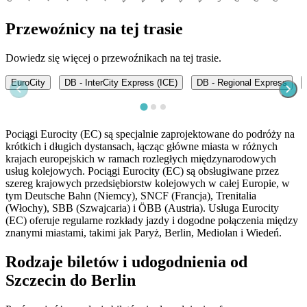
Przewoźnicy na tej trasie
Dowiedz się więcej o przewoźnikach na tej trasie.
EuroCity
DB - InterCity Express (ICE)
DB - Regional Express
Pociągi Eurocity (EC) są specjalnie zaprojektowane do podróży na
krótkich i długich dystansach, łącząc główne miasta w różnych
krajach europejskich w ramach rozległych międzynarodowych
usług kolejowych. Pociągi Eurocity (EC) są obsługiwane przez
szereg krajowych przedsiębiorstw kolejowych w całej Europie, w
tym Deutsche Bahn (Niemcy), SNCF (Francja), Trenitalia
(Włochy), SBB (Szwajcaria) i ÖBB (Austria). Usługa Eurocity
(EC) oferuje regularne rozkłady jazdy i dogodne połączenia między
znanymi miastami, takimi jak Paryż, Berlin, Mediolan i Wiedeń.
Rodzaje biletów i udogodnienia od
Szczecin do Berlin