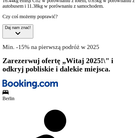
16.44kg emisji Co2 w porównaniu z lotem, 0.63kg w porównaniu z
autobusem i 11.38kg w porównaniu z samochodem.
Czy coś możemy poprawić?
Daj nam znać!
Min. -15% na pierwszą podróż w 2025
Zarezerwuj ofertę „Witaj 2025!\" i
odkryj pobliskie i dalekie miejsca.
Berlin