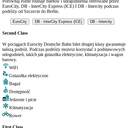
Porównaj różne rodzaje biletów i udogodnienia oferowane przez
EuroCity, DB - InterCity Express (ICE) I DB - Intercity podczas
podróży od Szczecin do Berlin.
EuroCity
DB - InterCity Express (ICE)
DB - Intercity
Second Class
W pociągach Eurocity Deutsche Bahn bilet drugiej klasy gwarantuje
tańszą podróż. Podczas podróży możesz korzystać z podstawowych
udogodnień, takich jak gniazdka elektryczne, klimatyzacja i wagon
barowy.
WiFi
Gniazdka elektryczne
Bagaż
Dostępność
Jedzenie i picie
Klimatyzacja
Rower
First Class