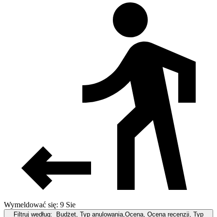
Wymeldować się: 9 Sie
Filtruj według:
Budżet, Typ anulowania,Ocena, Ocena recenzji, Typ