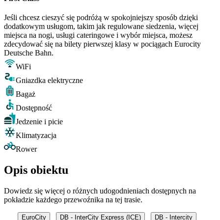
Jeśli chcesz cieszyć się podróżą w spokojniejszy sposób dzięki
dodatkowym usługom, takim jak regulowane siedzenia, więcej
miejsca na nogi, usługi cateringowe i wybór miejsca, możesz
zdecydować się na bilety pierwszej klasy w pociągach Eurocity
Deutsche Bahn.
WiFi
Gniazdka elektryczne
Bagaż
Dostępność
Jedzenie i picie
Klimatyzacja
Rower
Opis obiektu
Dowiedz się więcej o różnych udogodnieniach dostępnych na
pokładzie każdego przewoźnika na tej trasie.
EuroCity
DB - InterCity Express (ICE)
DB - Intercity