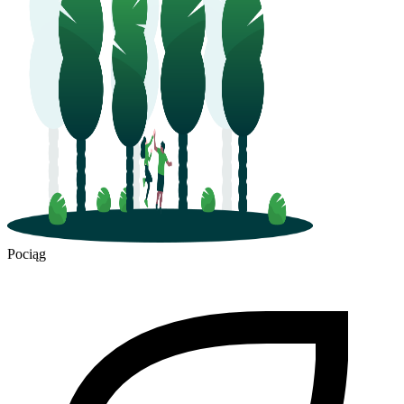
Pociąg