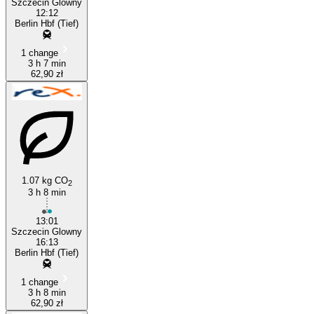
Szczecin Glowny
12:12
Berlin Hbf (Tief)
1 change
3 h 7 min
62,90 zł
1.07 kg CO
2
3 h 8 min
13:01
Szczecin Glowny
16:13
Berlin Hbf (Tief)
1 change
3 h 8 min
62,90 zł