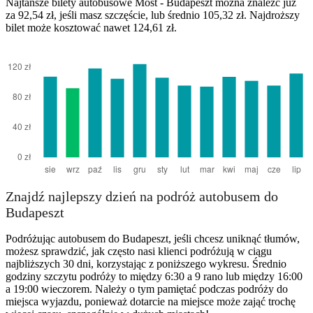
Najtańsze bilety autobusowe Most - Budapeszt można znaleźć już
za 92,54 zł, jeśli masz szczęście, lub średnio 105,32 zł. Najdroższy
bilet może kosztować nawet 124,61 zł.
Budapest
Znajdź najlepszy dzień na podróż autobusem do
Budapeszt
Podróżując autobusem do Budapeszt, jeśli chcesz uniknąć tłumów,
możesz sprawdzić, jak często nasi klienci podróżują w ciągu
najbliższych 30 dni, korzystając z poniższego wykresu. Średnio
godziny szczytu podróży to między 6:30 a 9 rano lub między 16:00
a 19:00 wieczorem. Należy o tym pamiętać podczas podróży do
miejsca wyjazdu, ponieważ dotarcie na miejsce może zająć trochę