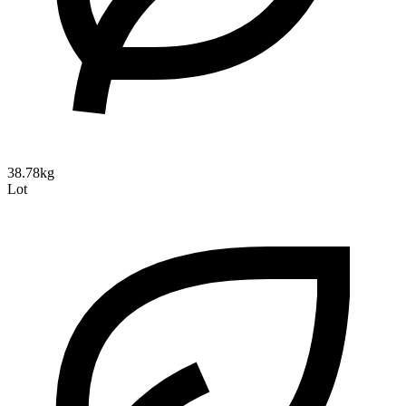
38.78kg
Lot