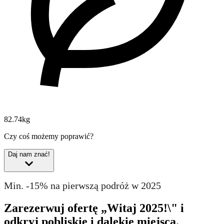
82.74kg
Czy coś możemy poprawić?
Daj nam znać!
Min. -15% na pierwszą podróż w 2025
Zarezerwuj ofertę „Witaj 2025!\" i
odkryj pobliskie i dalekie miejsca.