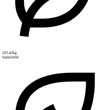
103.42kg
Samochód