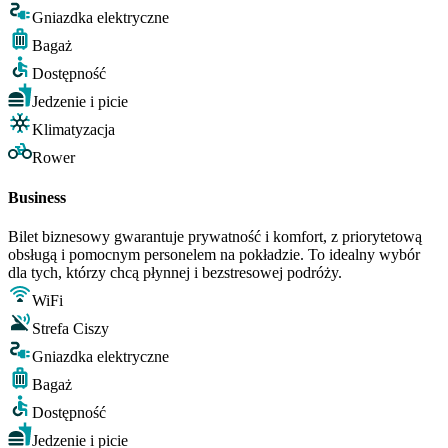
Gniazdka elektryczne
Bagaż
Dostępność
Jedzenie i picie
Klimatyzacja
Rower
Business
Bilet biznesowy gwarantuje prywatność i komfort, z priorytetową
obsługą i pomocnym personelem na pokładzie. To idealny wybór
dla tych, którzy chcą płynnej i bezstresowej podróży.
WiFi
Strefa Ciszy
Gniazdka elektryczne
Bagaż
Dostępność
Jedzenie i picie