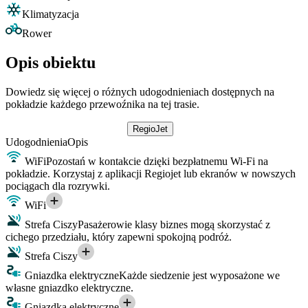
Klimatyzacja
Rower
Opis obiektu
Dowiedz się więcej o różnych udogodnieniach dostępnych na
pokładzie każdego przewoźnika na tej trasie.
RegioJet
Udogodnienia
Opis
WiFi
Pozostań w kontakcie dzięki bezpłatnemu Wi-Fi na
pokładzie. Korzystaj z aplikacji Regiojet lub ekranów w nowszych
pociągach dla rozrywki.
WiFi
Strefa Ciszy
Pasażerowie klasy biznes mogą skorzystać z
cichego przedziału, który zapewni spokojną podróż.
Strefa Ciszy
Gniazdka elektryczne
Każde siedzenie jest wyposażone we
własne gniazdko elektryczne.
Gniazdka elektryczne