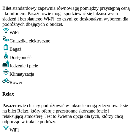
Bilet standardowy zapewnia równowagę pomiędzy przystępną ceną
i komfortem. Pasażerowie mogą spodziewać się luksusowych
siedzeń i bezpłatnego Wi-Fi, co czyni go doskonałym wyborem dla
podróżnych dbających o budżet.
WiFi
Gniazdka elektryczne
Bagaż
Dostępność
Jedzenie i picie
Klimatyzacja
Rower
Relax
Pasażerowie chcący podróżować w luksusie mogą zdecydować się
na bilet Relax, który oferuje przestronne skórzane fotele i
relaksującą atmosferę. Jest to świetna opcja dla tych, którzy chcą
odpocząć w trakcie podróży.
WiFi