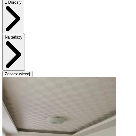
1 Dorosły
Najtańszy
Zobacz więcej