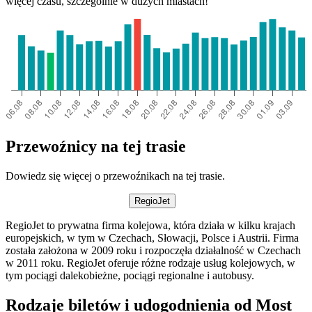
więcej czasu, szczególnie w dużych miastach!
Przewoźnicy na tej trasie
Dowiedz się więcej o przewoźnikach na tej trasie.
RegioJet
RegioJet to prywatna firma kolejowa, która działa w kilku krajach
europejskich, w tym w Czechach, Słowacji, Polsce i Austrii. Firma
została założona w 2009 roku i rozpoczęła działalność w Czechach
w 2011 roku. RegioJet oferuje różne rodzaje usług kolejowych, w
tym pociągi dalekobieżne, pociągi regionalne i autobusy.
Rodzaje biletów i udogodnienia od Most