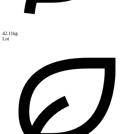
42.11kg
Lot