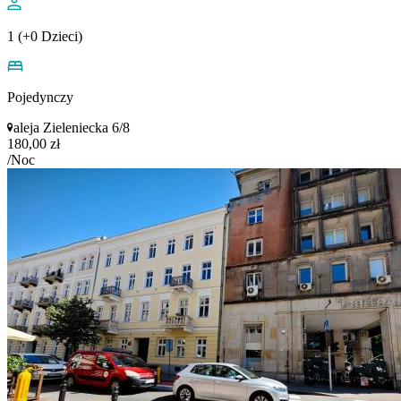
1 (+0 Dzieci)
Pojedynczy
aleja Zieleniecka 6/8
180,00 zł
/Noc