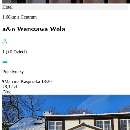
Hotel
1.68km z Centrum
a&o Warszawa Wola
1 (+0 Dzieci)
Pojedynczy
Marcina Kasprzaka 18/20
78,12 zł
/Noc