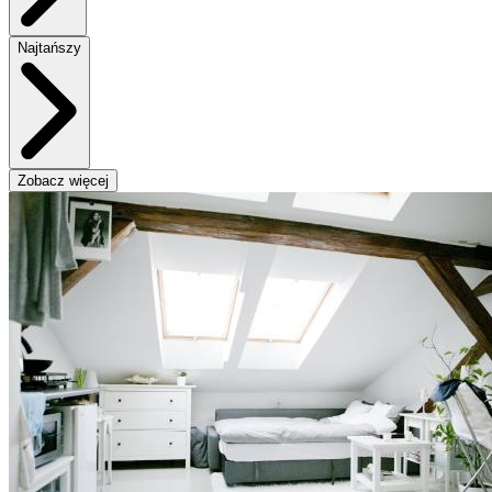
Najtańszy
Zobacz więcej