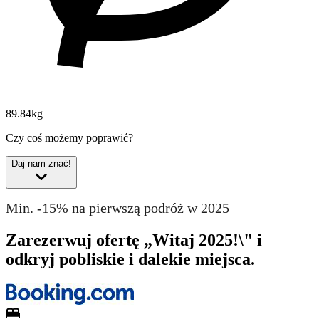
89.84kg
Czy coś możemy poprawić?
Daj nam znać!
Min. -15% na pierwszą podróż w 2025
Zarezerwuj ofertę „Witaj 2025!\" i
odkryj pobliskie i dalekie miejsca.