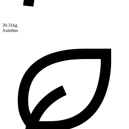
39.31kg
Autobus