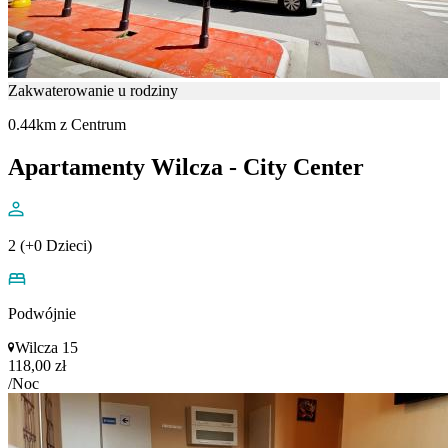
Zakwaterowanie u rodziny
0.44km z Centrum
Apartamenty Wilcza - City Center
2 (+0 Dzieci)
Podwójnie
Wilcza 15
118,00 zł
/Noc