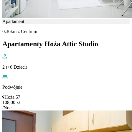
Apartament
0.36km z Centrum
Apartamenty Hoża Attic Studio
2 (+0 Dzieci)
Podwójnie
Hoża 57
108,00 zł
/Noc