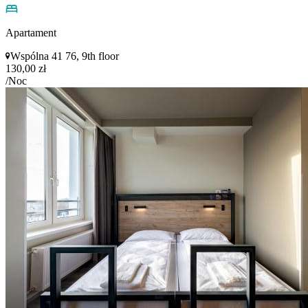
Apartament
Wspólna 41 76, 9th floor
130,00 zł
/Noc