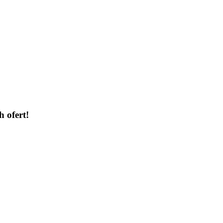
h ofert!