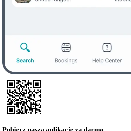
Pobierz naszą aplikację za darmo