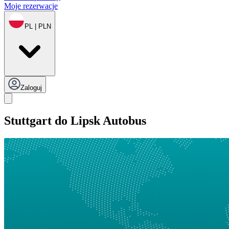
Moje rezerwacje
PL | PLN
Zaloguj
Stuttgart do Lipsk Autobus