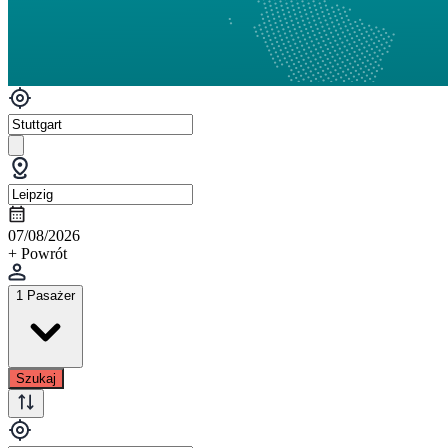
07/08/2026
+ Powrót
1 Pasażer
Szukaj