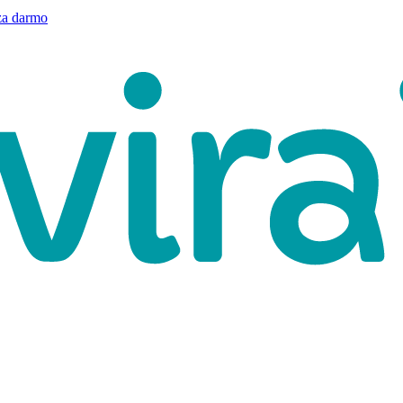
a darmo