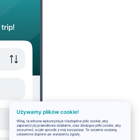
Używamy plików cookie!
Witaj, ta witryna wykorzystuje niezbędne pliki cookie, aby
zapewnić jej prawidłowe działanie, oraz śledzące pliki cookie, aby
zrozumieć, w jaki sposób z niej korzystasz. Te ostatnie zostaną
ustawione dopiero po wyrażeniu zgody.