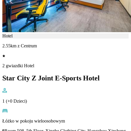
Hotel
2.55km z Centrum
2 gwiazdki Hotel
Star City Z Joint E-Sports Hotel
1 (+0 Dzieci)
Łóżko w pokoju wieloosobowym
Room 508, 5th Floor, Xinghe Clothing City, Hangzhou Xinsheng