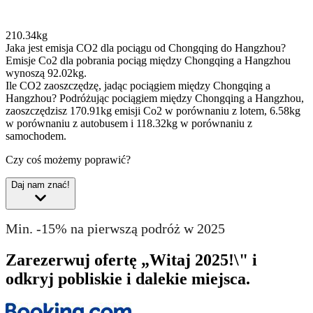
210.34kg
Jaka jest emisja CO2 dla pociągu od Chongqing do Hangzhou?
Emisje Co2 dla pobrania pociąg między Chongqing a Hangzhou
wynoszą 92.02kg.
Ile CO2 zaoszczędzę, jadąc pociągiem między Chongqing a
Hangzhou?
Podróżując pociągiem między Chongqing a Hangzhou,
zaoszczędzisz 170.91kg emisji Co2 w porównaniu z lotem, 6.58kg
w porównaniu z autobusem i 118.32kg w porównaniu z
samochodem.
Czy coś możemy poprawić?
Daj nam znać!
Min. -15% na pierwszą podróż w 2025
Zarezerwuj ofertę „Witaj 2025!\" i
odkryj pobliskie i dalekie miejsca.