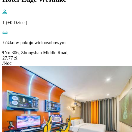
1 (+0 Dzieci)
Łóżko w pokoju wieloosobowym
No.306, Zhongshan Middle Road,
27,77 zł
/Noc