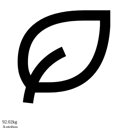
92.02kg
Autobus