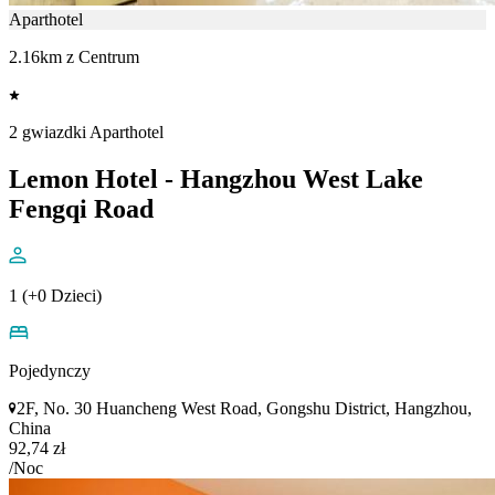
Aparthotel
2.16km z Centrum
2 gwiazdki Aparthotel
Lemon Hotel - Hangzhou West Lake
Fengqi Road
1 (+0 Dzieci)
Pojedynczy
2F, No. 30 Huancheng West Road, Gongshu District, Hangzhou,
China
92,74 zł
/Noc