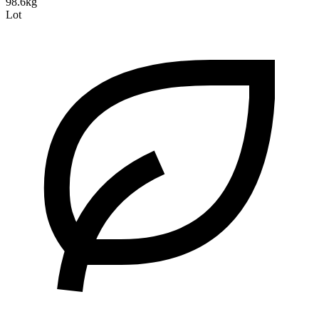
98.6kg
Lot