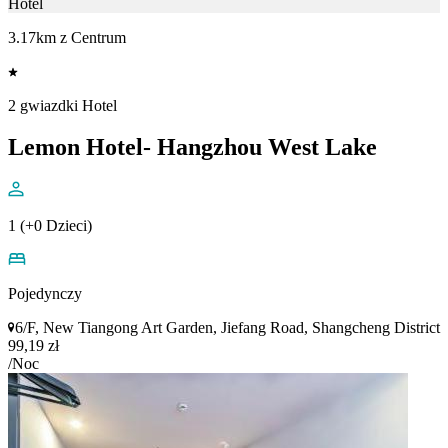
Hotel
3.17km z Centrum
2 gwiazdki Hotel
Lemon Hotel- Hangzhou West Lake
1 (+0 Dzieci)
Pojedynczy
6/F, New Tiangong Art Garden, Jiefang Road, Shangcheng District
99,19 zł
/Noc