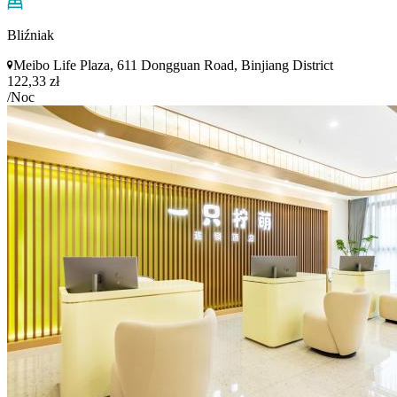
Bliźniak
Meibo Life Plaza, 611 Dongguan Road, Binjiang District
122,33 zł
/Noc