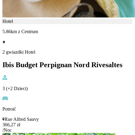
Hotel
5.86km z Centrum
2 gwiazdki Hotel
Ibis Budget Perpignan Nord Rivesaltes
3 (+2 Dzieci)
Potroić
Rue Alfred Sauvy
366,27 zł
/Noc