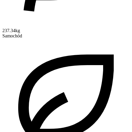
237.34kg
Samochód