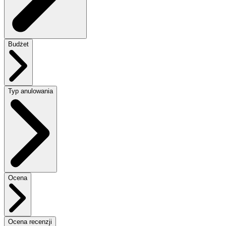
Budżet
Typ anulowania
Ocena
Ocena recenzji