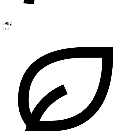
89kg
Lot