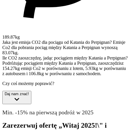
189.87kg
Jaka jest emisja CO2 dla pociągu od Katania do Perpignan?
Emisje
Co2 dla pobrania pociąg między Katania a Perpignan wynoszą
83.07kg.
Ile CO2 zaoszczędzę, jadąc pociągiem między Katania a Perpignan?
Podróżując pociągiem między Katania a Perpignan, zaoszczędzisz
154.27kg emisji Co2 w porównaniu z lotem, 5.93kg w porównaniu
z autobusem i 106.8kg w porównaniu z samochodem.
Czy coś możemy poprawić?
Daj nam znać!
Min. -15% na pierwszą podróż w 2025
Zarezerwuj ofertę „Witaj 2025!\" i