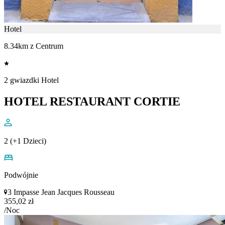
Hotel
8.34km z Centrum
2 gwiazdki Hotel
HOTEL RESTAURANT CORTIE
2 (+1 Dzieci)
Podwójnie
3 Impasse Jean Jacques Rousseau
355,02 zł
/Noc