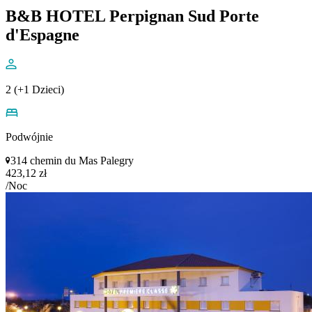
B&B HOTEL Perpignan Sud Porte
d'Espagne
2 (+1 Dzieci)
Podwójnie
314 chemin du Mas Palegry
423,12 zł
/Noc