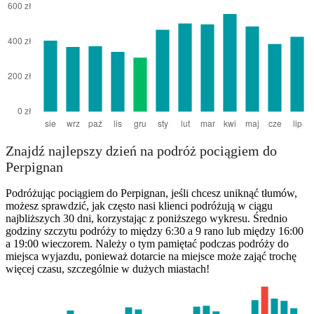
Catania
Znajdź najlepszy dzień na podróż pociągiem do
Perpignan
Podróżując pociągiem do Perpignan, jeśli chcesz uniknąć tłumów,
możesz sprawdzić, jak często nasi klienci podróżują w ciągu
najbliższych 30 dni, korzystając z poniższego wykresu. Średnio
godziny szczytu podróży to między 6:30 a 9 rano lub między 16:00
a 19:00 wieczorem. Należy o tym pamiętać podczas podróży do
miejsca wyjazdu, ponieważ dotarcie na miejsce może zająć trochę
więcej czasu, szczególnie w dużych miastach!