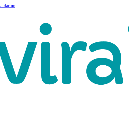
a darmo