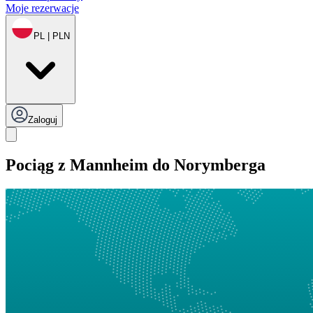
Moje rezerwacje
PL | PLN
Zaloguj
Pociąg z Mannheim do Norymberga