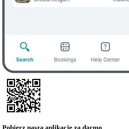
Pobierz naszą aplikację za darmo