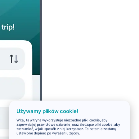
Używamy plików cookie!
Witaj, ta witryna wykorzystuje niezbędne pliki cookie, aby
zapewnić jej prawidłowe działanie, oraz śledzące pliki cookie, aby
zrozumieć, w jaki sposób z niej korzystasz. Te ostatnie zostaną
ustawione dopiero po wyrażeniu zgody.