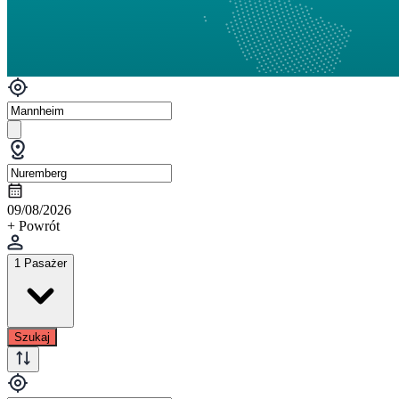
09/08/2026
+ Powrót
1 Pasażer
Szukaj