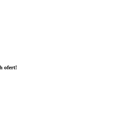
h ofert!