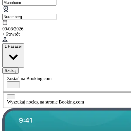
09/08/2026
+ Powrót
1 Pasażer
Szukaj
Zostań na Booking.com
Wyszukaj nocleg na stronie Booking.com