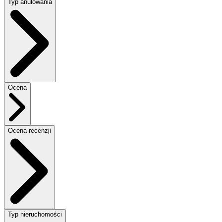
Typ anulowania
Ocena
Ocena recenzji
Typ nieruchomości