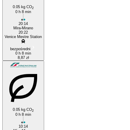
0.05 kg CO
2
0 h 8 min
20:14
Mira-Mirano
20:22
Venice Mestre Station
bezpośredni
0 h 8 min
8,87 zł
0.05 kg CO
2
0 h 8 min
10:14