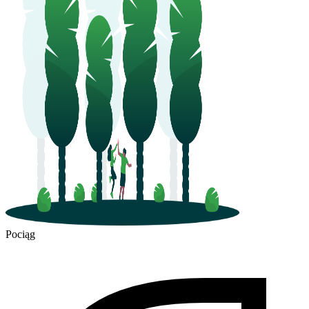
Pociąg