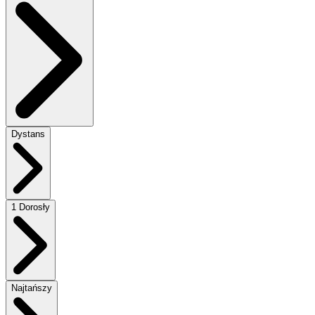
Dystans
1 Dorosły
Najtańszy