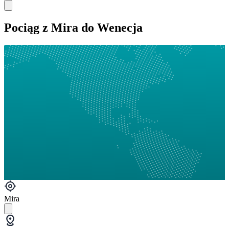
Pociąg z Mira do Wenecja
Mira