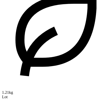
1.21kg
Lot