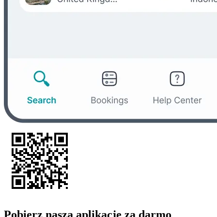
Pobierz naszą aplikację za darmo