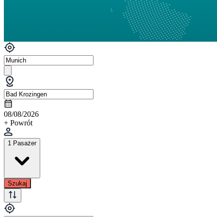
08/08/2026
+ Powrót
1 Pasażer
Szukaj