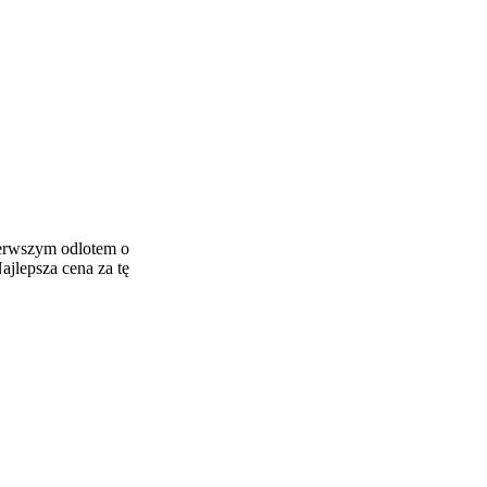
ierwszym odlotem o
ajlepsza cena za tę