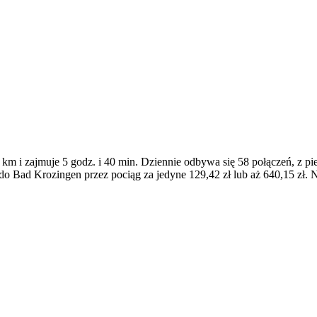
m i zajmuje 5 godz. i 40 min. Dziennie odbywa się 58 połączeń, z p
o Bad Krozingen przez pociąg za jedyne 129,42 zł lub aż 640,15 zł. N