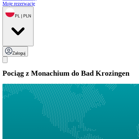
Moje rezerwacje
PL | PLN
Zaloguj
Pociąg z Monachium do Bad Krozingen