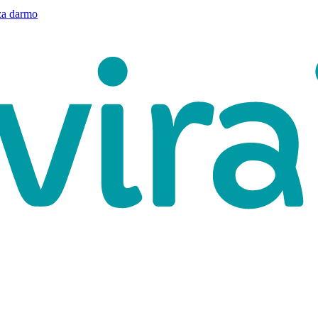
a darmo