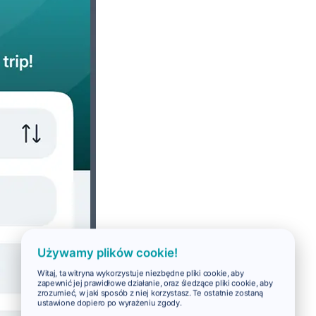
Używamy plików cookie!
Witaj, ta witryna wykorzystuje niezbędne pliki cookie, aby
zapewnić jej prawidłowe działanie, oraz śledzące pliki cookie, aby
zrozumieć, w jaki sposób z niej korzystasz. Te ostatnie zostaną
ustawione dopiero po wyrażeniu zgody.