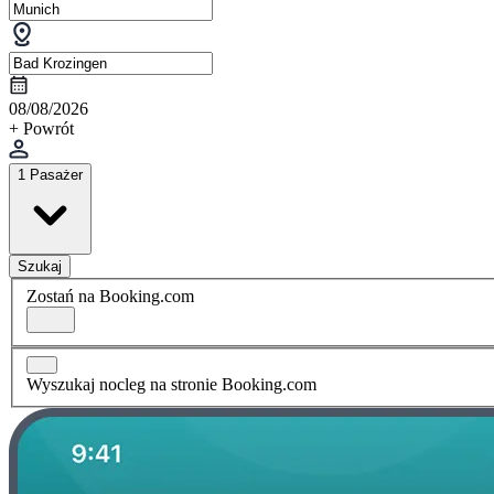
08/08/2026
+ Powrót
1 Pasażer
Szukaj
Zostań na Booking.com
Wyszukaj nocleg na stronie Booking.com