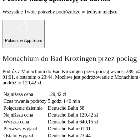
Wszystkie Twoje potrzeby podróżnicze w jednym miejscu
Pobierz w
App Store
Monachium do Bad Krozingen przez pociąg
Podróż z Monachium do Bad Krozingen przez pociąg wynosi 289,54 k
01:01, a ostatnim o 23:44. Możliwe jest podróżowanie z Monachium d
podróż to 129,42 zł.
Najniższa cena
129,42 zł
Czas trwania podróży
5 godz. i 40 min
Połączenie dziennie
Deutsche Bahn
58
Najniższa cena
Deutsche Bahn
129,42 zł
Wyzsza cena
Deutsche Bahn
640,15 zł
Pierwszy wyjazd
Deutsche Bahn
01:01
Ostatni wyjazd
Deutsche Bahn
23:44