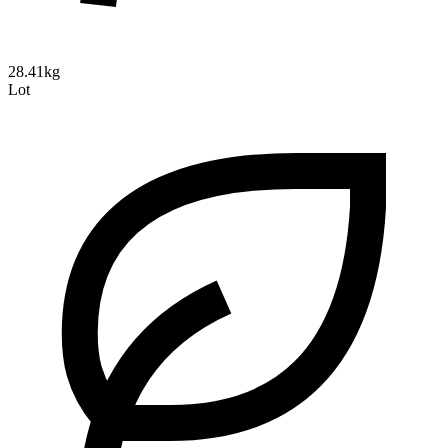
28.41kg
Lot