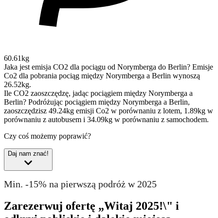
60.61kg
Jaka jest emisja CO2 dla pociągu od Norymberga do Berlin?
Emisje
Co2 dla pobrania pociąg między Norymberga a Berlin wynoszą
26.52kg.
Ile CO2 zaoszczędzę, jadąc pociągiem między Norymberga a
Berlin?
Podróżując pociągiem między Norymberga a Berlin,
zaoszczędzisz 49.24kg emisji Co2 w porównaniu z lotem, 1.89kg w
porównaniu z autobusem i 34.09kg w porównaniu z samochodem.
Czy coś możemy poprawić?
Daj nam znać!
Min. -15% na pierwszą podróż w 2025
Zarezerwuj ofertę „Witaj 2025!\" i