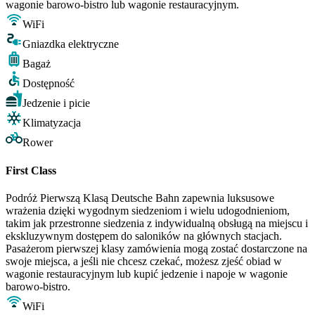
wagonie barowo-bistro lub wagonie restauracyjnym.
WiFi
Gniazdka elektryczne
Bagaż
Dostępność
Jedzenie i picie
Klimatyzacja
Rower
First Class
Podróż Pierwszą Klasą Deutsche Bahn zapewnia luksusowe
wrażenia dzięki wygodnym siedzeniom i wielu udogodnieniom,
takim jak przestronne siedzenia z indywidualną obsługą na miejscu i
ekskluzywnym dostępem do saloników na głównych stacjach.
Pasażerom pierwszej klasy zamówienia mogą zostać dostarczone na
swoje miejsca, a jeśli nie chcesz czekać, możesz zjeść obiad w
wagonie restauracyjnym lub kupić jedzenie i napoje w wagonie
barowo-bistro.
WiFi