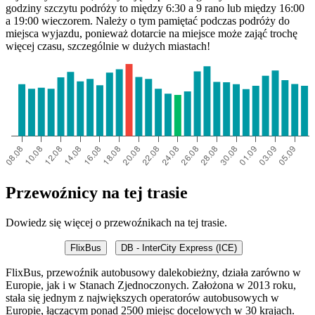
godziny szczytu podróży to między 6:30 a 9 rano lub między 16:00
a 19:00 wieczorem. Należy o tym pamiętać podczas podróży do
miejsca wyjazdu, ponieważ dotarcie na miejsce może zająć trochę
więcej czasu, szczególnie w dużych miastach!
Przewoźnicy na tej trasie
Dowiedz się więcej o przewoźnikach na tej trasie.
FlixBus
DB - InterCity Express (ICE)
FlixBus, przewoźnik autobusowy dalekobieżny, działa zarówno w
Europie, jak i w Stanach Zjednoczonych. Założona w 2013 roku,
stała się jednym z największych operatorów autobusowych w
Europie, łączącym ponad 2500 miejsc docelowych w 30 krajach.