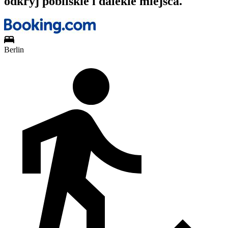
odkryj pobliskie i dalekie miejsca.
Berlin