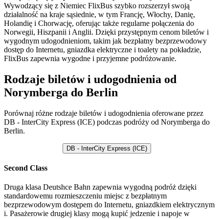
Wywodzący się z Niemiec FlixBus szybko rozszerzył swoją
działalność na kraje sąsiednie, w tym Francję, Włochy, Danię,
Holandię i Chorwację, oferując także regularne połączenia do
Norwegii, Hiszpanii i Anglii. Dzięki przystępnym cenom biletów i
wygodnym udogodnieniom, takim jak bezpłatny bezprzewodowy
dostęp do Internetu, gniazdka elektryczne i toalety na pokładzie,
FlixBus zapewnia wygodne i przyjemne podróżowanie.
Rodzaje biletów i udogodnienia od
Norymberga do Berlin
Porównaj różne rodzaje biletów i udogodnienia oferowane przez
DB - InterCity Express (ICE) podczas podróży od Norymberga do
Berlin.
DB - InterCity Express (ICE)
Second Class
Druga klasa Deutshce Bahn zapewnia wygodną podróż dzięki
standardowemu rozmieszczeniu miejsc z bezpłatnym
bezprzewodowym dostępem do Internetu, gniazdkiem elektrycznym
i. Pasażerowie drugiej klasy mogą kupić jedzenie i napoje w