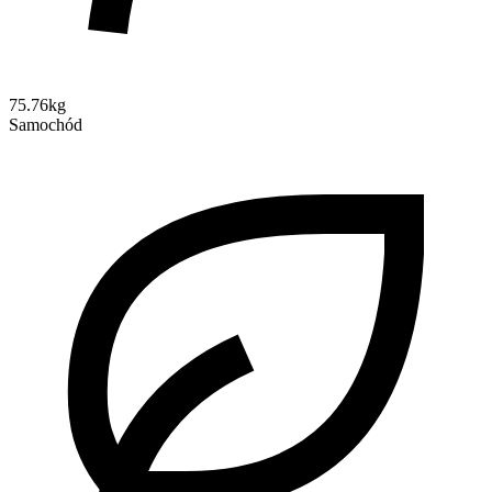
75.76kg
Samochód