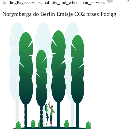
landingPage.services.mobility_and_wheelchair_services
Norymberga do Berlin Emisje CO2 przez Pociąg