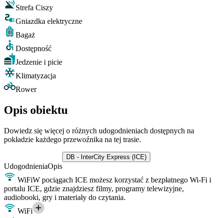
Strefa Ciszy
Gniazdka elektryczne
Bagaż
Dostępność
Jedzenie i picie
Klimatyzacja
Rower
Opis obiektu
Dowiedz się więcej o różnych udogodnieniach dostępnych na
pokładzie każdego przewoźnika na tej trasie.
DB - InterCity Express (ICE)
Udogodnienia
Opis
WiFi
W pociągach ICE możesz korzystać z bezpłatnego Wi-Fi i
portalu ICE, gdzie znajdziesz filmy, programy telewizyjne,
audiobooki, gry i materiały do czytania.
WiFi