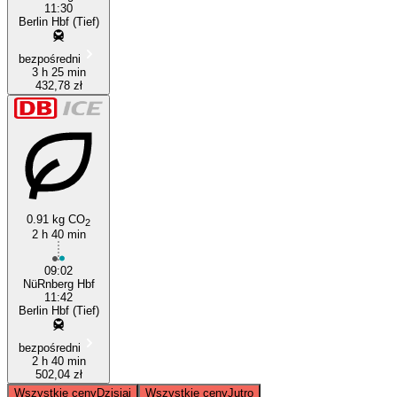
11:30
Berlin Hbf (Tief)
bezpośredni
3 h 25 min
432,78 zł
0.91 kg CO
2
2 h 40 min
09:02
NüRnberg Hbf
11:42
Berlin Hbf (Tief)
bezpośredni
2 h 40 min
502,04 zł
Wszystkie ceny
Dzisiaj
Wszystkie ceny
Jutro