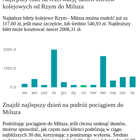
kolejowych od Rzym do Miluza
Najtańsze bilety kolejowe Rzym - Miluza można znaleźć już za
117,60 zł, jeśli masz szczęście, lub średnio 546,93 zł. Najdroższy
bilet może kosztować nawet 2008,31 zł.
Rome
Znajdź najlepszy dzień na podróż pociągiem do
Miluza
Podróżując pociągiem do Miluza, jeśli chcesz uniknąć tłumów,
możesz sprawdzić, jak często nasi klienci podróżują w ciągu
najbliższych 30 dni, korzystając z poniższego wykresu. Średnio