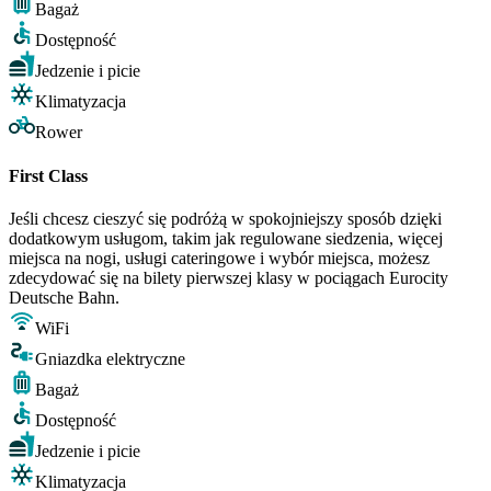
Bagaż
Dostępność
Jedzenie i picie
Klimatyzacja
Rower
First Class
Jeśli chcesz cieszyć się podróżą w spokojniejszy sposób dzięki
dodatkowym usługom, takim jak regulowane siedzenia, więcej
miejsca na nogi, usługi cateringowe i wybór miejsca, możesz
zdecydować się na bilety pierwszej klasy w pociągach Eurocity
Deutsche Bahn.
WiFi
Gniazdka elektryczne
Bagaż
Dostępność
Jedzenie i picie
Klimatyzacja