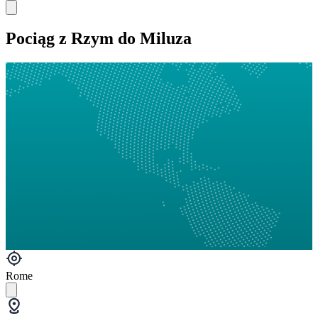
Pociąg z Rzym do Miluza
Rome