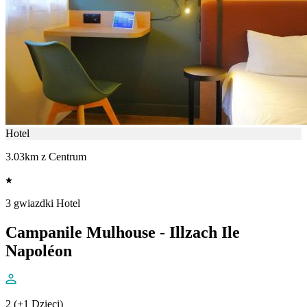
Hotel
3.03km z Centrum
3 gwiazdki Hotel
Campanile Mulhouse - Illzach Ile
Napoléon
2 (+1 Dzieci)