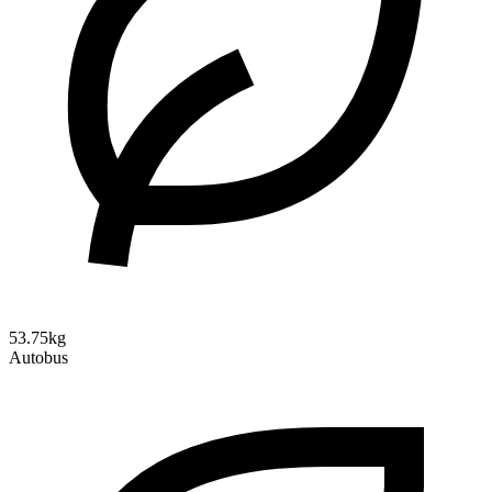
53.75kg
Autobus