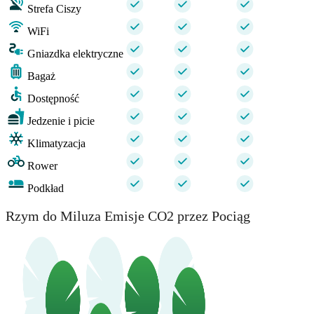
Strefa Ciszy
WiFi
Gniazdka elektryczne
Bagaż
Dostępność
Jedzenie i picie
Klimatyzacja
Rower
Podkład
Rzym do Miluza Emisje CO2 przez Pociąg