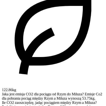
122.86kg
Jaka jest emisja CO2 dla pociągu od Rzym do Miluza?
Emisje Co2
dla pobrania pociąg między Rzym a Miluza wynoszą 53.75kg.
Ile CO2 zaoszczędzę, jadąc pociągiem między Rzym a Miluza?