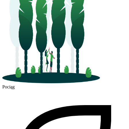
Pociąg