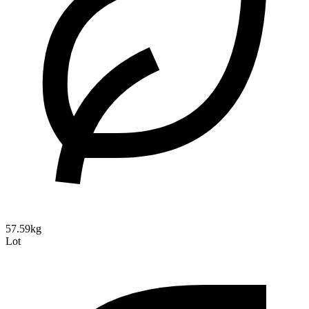
57.59kg
Lot