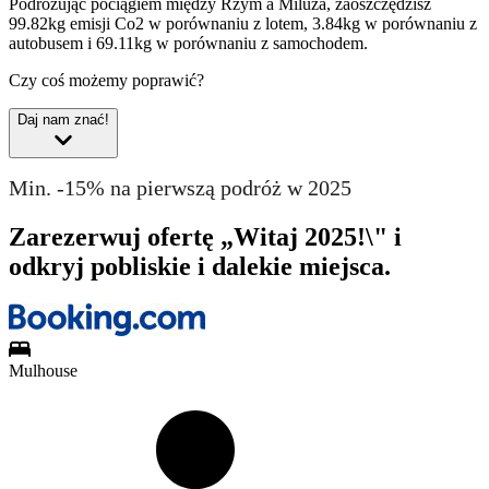
Podróżując pociągiem między Rzym a Miluza, zaoszczędzisz
99.82kg emisji Co2 w porównaniu z lotem, 3.84kg w porównaniu z
autobusem i 69.11kg w porównaniu z samochodem.
Czy coś możemy poprawić?
Daj nam znać!
Min. -15% na pierwszą podróż w 2025
Zarezerwuj ofertę „Witaj 2025!\" i
odkryj pobliskie i dalekie miejsca.
Mulhouse