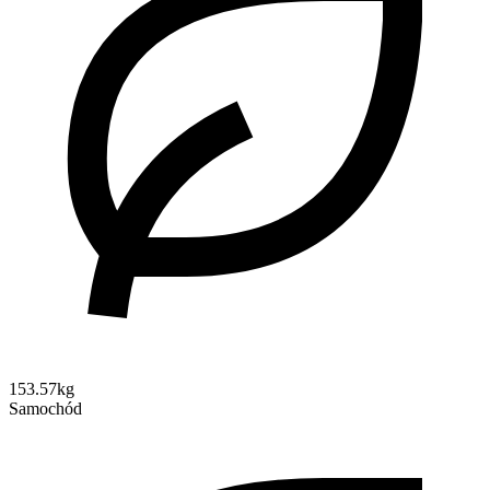
153.57kg
Samochód