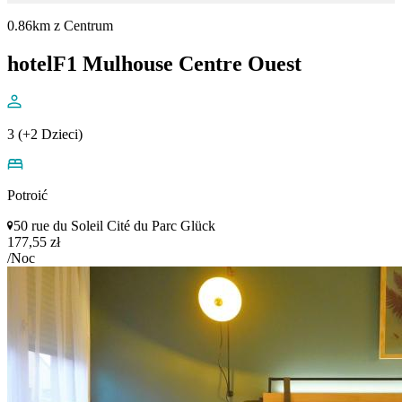
0.86km z Centrum
hotelF1 Mulhouse Centre Ouest
3 (+2 Dzieci)
Potroić
50 rue du Soleil Cité du Parc Glück
177,55 zł
/Noc