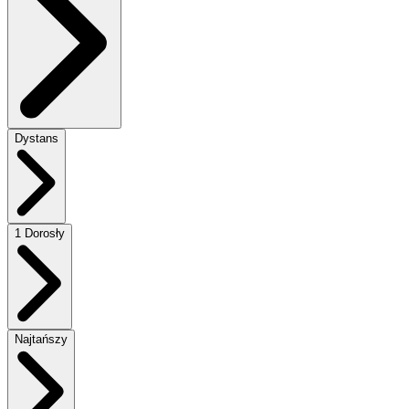
Dystans
1 Dorosły
Najtańszy