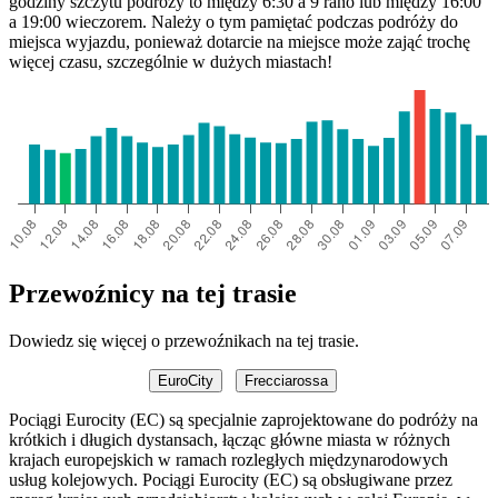
godziny szczytu podróży to między 6:30 a 9 rano lub między 16:00
a 19:00 wieczorem. Należy o tym pamiętać podczas podróży do
miejsca wyjazdu, ponieważ dotarcie na miejsce może zająć trochę
więcej czasu, szczególnie w dużych miastach!
Przewoźnicy na tej trasie
Dowiedz się więcej o przewoźnikach na tej trasie.
EuroCity
Frecciarossa
Pociągi Eurocity (EC) są specjalnie zaprojektowane do podróży na
krótkich i długich dystansach, łącząc główne miasta w różnych
krajach europejskich w ramach rozległych międzynarodowych
usług kolejowych. Pociągi Eurocity (EC) są obsługiwane przez