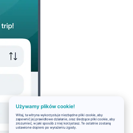
Używamy plików cookie!
Witaj, ta witryna wykorzystuje niezbędne pliki cookie, aby
zapewnić jej prawidłowe działanie, oraz śledzące pliki cookie, aby
zrozumieć, w jaki sposób z niej korzystasz. Te ostatnie zostaną
ustawione dopiero po wyrażeniu zgody.