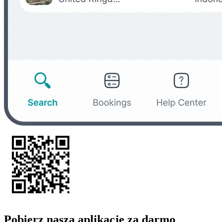
Pobierz naszą aplikację za darmo