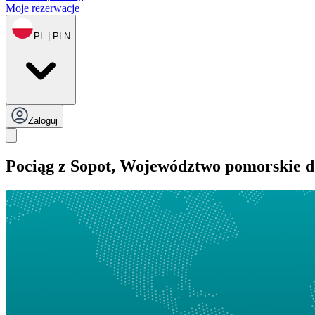
Moje rezerwacje
PL | PLN
Zaloguj
Pociąg z Sopot, Województwo pomorskie d