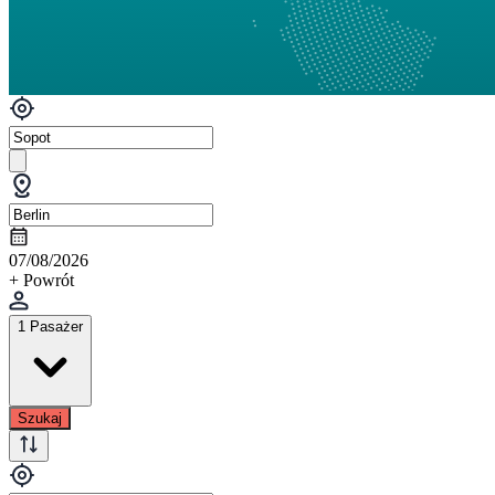
07/08/2026
+ Powrót
1 Pasażer
Szukaj