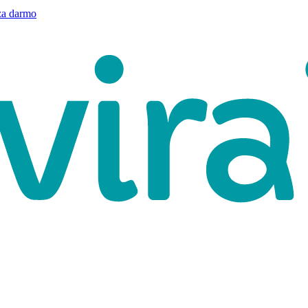
a darmo