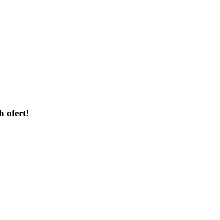
h ofert!