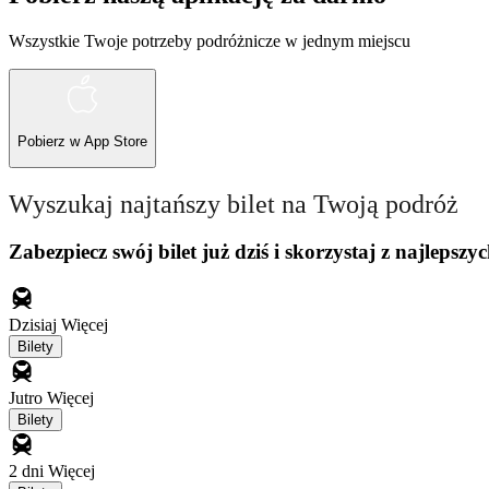
Wszystkie Twoje potrzeby podróżnicze w jednym miejscu
Pobierz w
App Store
Wyszukaj najtańszy bilet na Twoją podróż
Zabezpiecz swój bilet już dziś i skorzystaj z najlepszyc
Dzisiaj
Więcej
Bilety
Jutro
Więcej
Bilety
2 dni
Więcej