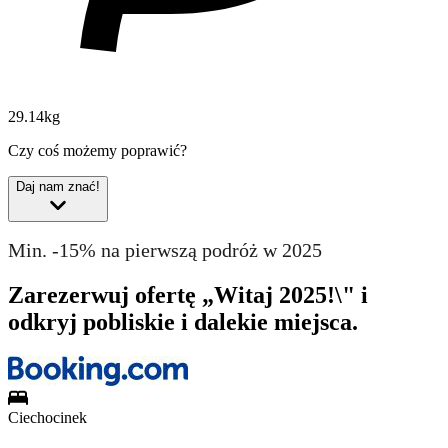
29.14kg
Czy coś możemy poprawić?
Daj nam znać!
Min. -15% na pierwszą podróż w 2025
Zarezerwuj ofertę „Witaj 2025!\" i
odkryj pobliskie i dalekie miejsca.
Ciechocinek