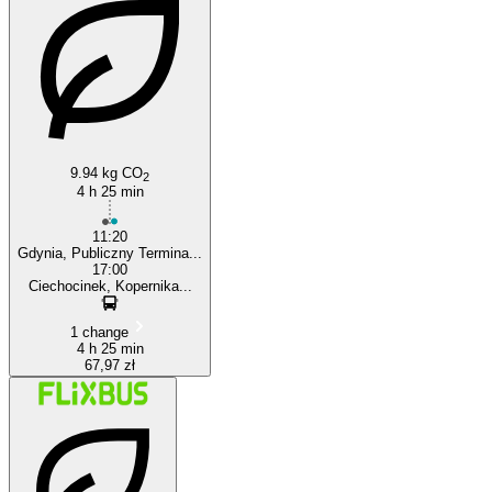
Ciechocinek
9.94 kg CO
2
4 h 25 min
11:20
Gdynia, Publiczny Termina...
17:00
Ciechocinek, Kopernika...
1 change
4 h 25 min
67,97 zł