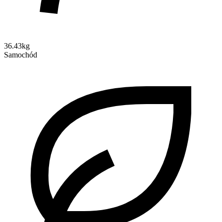
36.43kg
Samochód