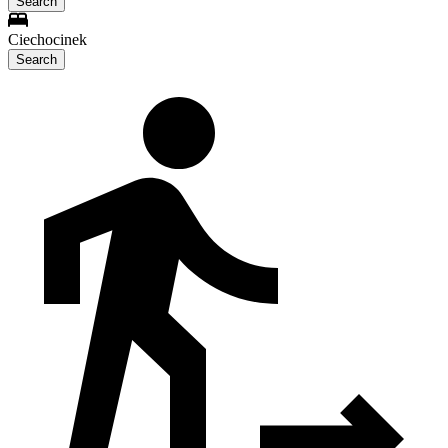
Search
Ciechocinek
Search