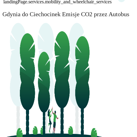
landingPage.services.mobility_and_wheelchair_services
Gdynia do Ciechocinek Emisje CO2 przez Autobus