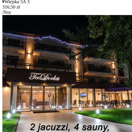
Wiejska 5A 3
316,50 zł
/Noc