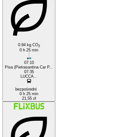
Pisa
0.94 kg CO
2
0 h 25 min
07:10
Pisa (Pietrasantina Car P...
07:35
LUCCA...
bezpośredni
0 h 25 min
21,55 zł