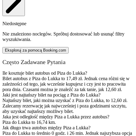
Niedostępne
Nie znaleziono noclegów. Spróbuj dostosować lub usunąć filtry
wyszukiwania.
Eksploruj za pomocą Booking.com
Często Zadawane Pytania
Ile kosztuje bilet autobus od Piza do Lukka?
Bilet autobus z Piza do Lukka to 17,49 zł. Jednak cena różni się w
zależności od tego, jak wcześnie kupujesz i czy jest to pracowita
pora dnia. Czasami można je znaleźć za tak tanie, jak 12,60 zł.
Jaki jest najtańszy bilet na pociąg z Piza do Lukka?
Najtańszy bilet, jaki można uzyskać z Piza do Lukka, to 12,60 zł.
Zalecamy rezerwację jak najwcześniej i poza godzinami szczytu,
aby uzyskać najtańszy możliwy bilet.
Jaka jest odległość między Piza a Lukka przez autobus?
Piza do Lukka to 16,74 km.
Jak długo trwa autobus między Piza a Lukka?
Piza do Lukka to średnio 0 godz. i 26 min. Jednak najszybsza opcja