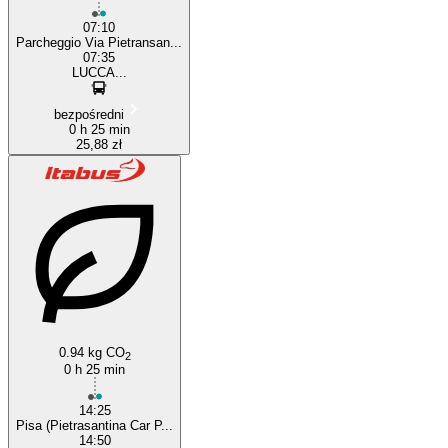
07:10
Parcheggio Via Pietransan...
07:35
LUCCA...
bezpośredni
0 h 25 min
25,88 zł
0.94 kg CO
2
0 h 25 min
14:25
Pisa (Pietrasantina Car P...
14:50