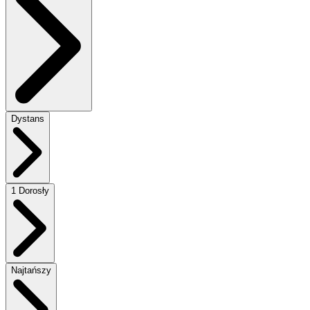
Dystans
1 Dorosły
Najtańszy