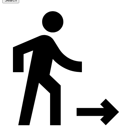
Search