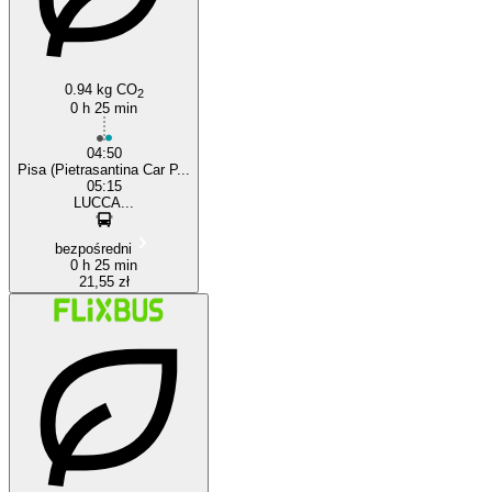
0.94 kg CO
2
0 h 25 min
04:50
Pisa (Pietrasantina Car P...
05:15
LUCCA...
bezpośredni
0 h 25 min
21,55 zł