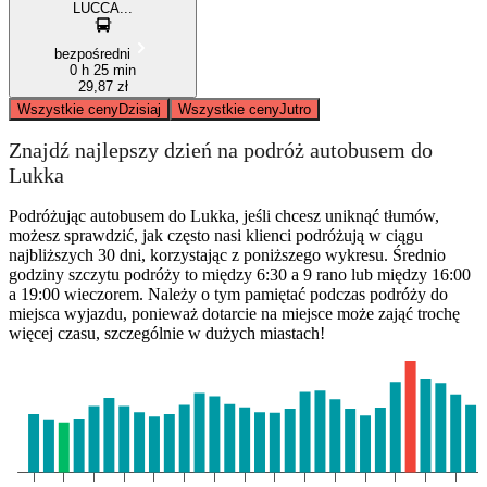
LUCCA...
bezpośredni
0 h 25 min
29,87 zł
Wszystkie ceny
Dzisiaj
Wszystkie ceny
Jutro
Znajdź najlepszy dzień na podróż autobusem do
Lukka
Podróżując autobusem do Lukka, jeśli chcesz uniknąć tłumów,
możesz sprawdzić, jak często nasi klienci podróżują w ciągu
najbliższych 30 dni, korzystając z poniższego wykresu. Średnio
godziny szczytu podróży to między 6:30 a 9 rano lub między 16:00
a 19:00 wieczorem. Należy o tym pamiętać podczas podróży do
miejsca wyjazdu, ponieważ dotarcie na miejsce może zająć trochę
więcej czasu, szczególnie w dużych miastach!