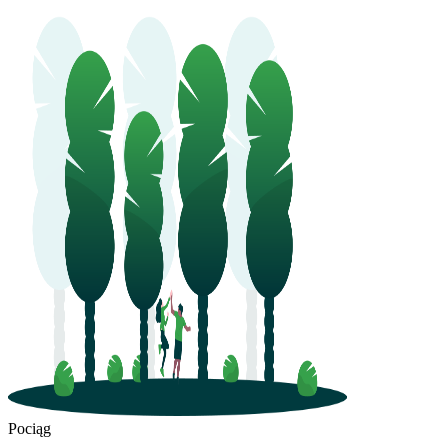
Pociąg