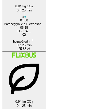
0.94 kg CO
2
0 h 25 min
04:50
Parcheggio Via Pietransan...
05:15
LUCCA...
bezpośredni
0 h 25 min
25,88 zł
0.94 kg CO
2
0 h 25 min