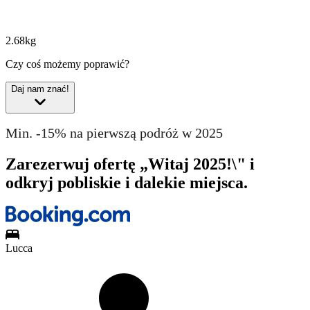
2.68kg
Czy coś możemy poprawić?
Daj nam znać!
Min. -15% na pierwszą podróż w 2025
Zarezerwuj ofertę „Witaj 2025!\" i
odkryj pobliskie i dalekie miejsca.
Lucca