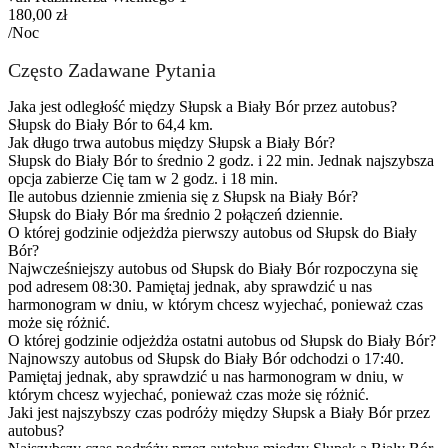
180,00 zł
/Noc
Często Zadawane Pytania
Jaka jest odległość między Słupsk a Biały Bór przez autobus?
Słupsk do Biały Bór to 64,4 km.
Jak długo trwa autobus między Słupsk a Biały Bór?
Słupsk do Biały Bór to średnio 2 godz. i 22 min. Jednak najszybsza
opcja zabierze Cię tam w 2 godz. i 18 min.
Ile autobus dziennie zmienia się z Słupsk na Biały Bór?
Słupsk do Biały Bór ma średnio 2 połączeń dziennie.
O której godzinie odjeżdża pierwszy autobus od Słupsk do Biały
Bór?
Najwcześniejszy autobus od Słupsk do Biały Bór rozpoczyna się
pod adresem 08:30. Pamiętaj jednak, aby sprawdzić u nas
harmonogram w dniu, w którym chcesz wyjechać, ponieważ czas
może się różnić.
O której godzinie odjeżdża ostatni autobus od Słupsk do Biały Bór?
Najnowszy autobus od Słupsk do Biały Bór odchodzi o 17:40.
Pamiętaj jednak, aby sprawdzić u nas harmonogram w dniu, w
którym chcesz wyjechać, ponieważ czas może się różnić.
Jaki jest najszybszy czas podróży między Słupsk a Biały Bór przez
autobus?