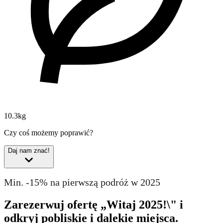
10.3kg
Czy coś możemy poprawić?
Daj nam znać!
Min. -15% na pierwszą podróż w 2025
Zarezerwuj ofertę „Witaj 2025!\" i
odkryj pobliskie i dalekie miejsca.