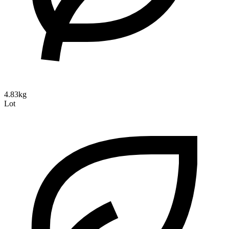
4.83kg
Lot