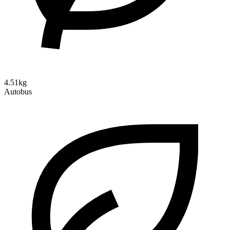
4.51kg
Autobus