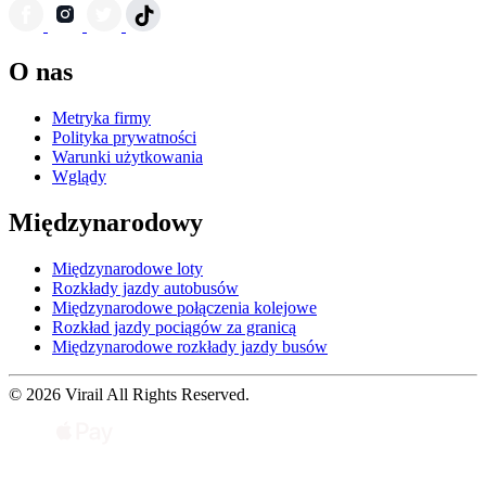
O nas
Metryka firmy
Polityka prywatności
Warunki użytkowania
Wglądy
Międzynarodowy
Międzynarodowe loty
Rozkłady jazdy autobusów
Międzynarodowe połączenia kolejowe
Rozkład jazdy pociągów za granicą
Międzynarodowe rozkłady jazdy busów
© 2026 Virail All Rights Reserved.