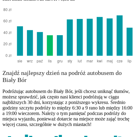
Bialy Bor
Znajdź najlepszy dzień na podróż autobusem do
Biały Bór
Podróżując autobusem do Biały Bór, jeśli chcesz uniknąć tłumów,
możesz sprawdzić, jak często nasi klienci podróżują w ciągu
najbliższych 30 dni, korzystając z poniższego wykresu. Średnio
godziny szczytu podróży to między 6:30 a 9 rano lub między 16:00
a 19:00 wieczorem. Należy o tym pamiętać podczas podróży do
miejsca wyjazdu, ponieważ dotarcie na miejsce może zająć trochę
więcej czasu, szczególnie w dużych miastach!