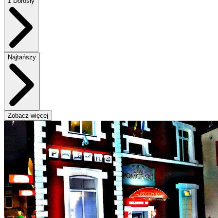
1 Dorosły
Najtańszy
Zobacz więcej