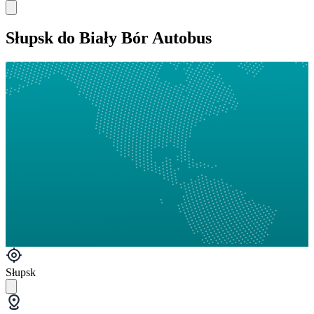
Słupsk do Biały Bór Autobus
Słupsk