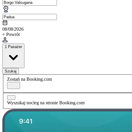
08/08/2026
+ Powrót
1 Pasażer
Szukaj
Zostań na Booking.com
Wyszukaj nocleg na stronie Booking.com