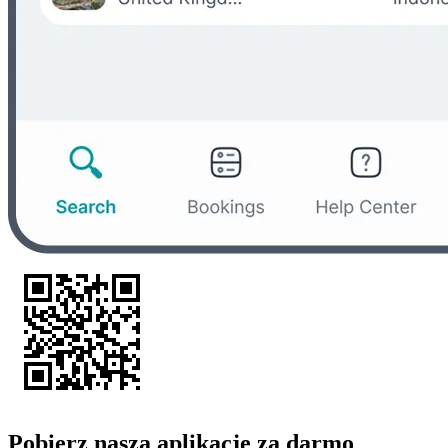
Pobierz naszą aplikację za darmo