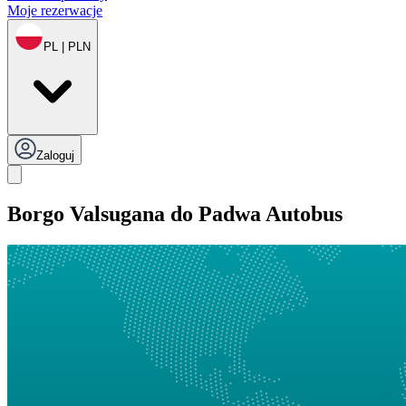
Moje rezerwacje
PL | PLN
Zaloguj
Borgo Valsugana do Padwa Autobus