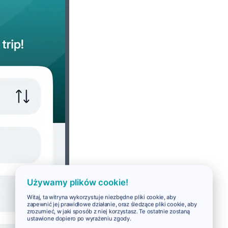
Używamy plików cookie!
Witaj, ta witryna wykorzystuje niezbędne pliki cookie, aby
zapewnić jej prawidłowe działanie, oraz śledzące pliki cookie, aby
zrozumieć, w jaki sposób z niej korzystasz. Te ostatnie zostaną
ustawione dopiero po wyrażeniu zgody.