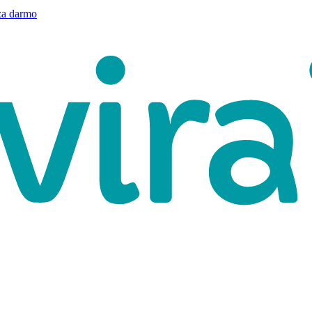
a darmo