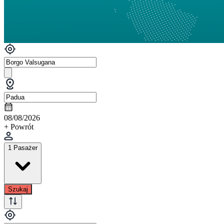
08/08/2026
+ Powrót
1 Pasażer
Szukaj