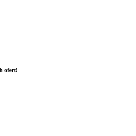
h ofert!