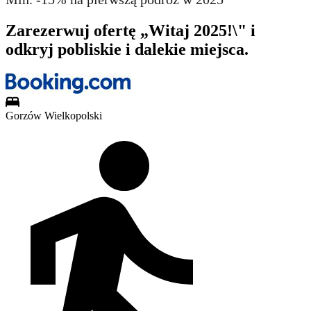
Zarezerwuj ofertę „Witaj 2025!\" i
odkryj pobliskie i dalekie miejsca.
Gorzów Wielkopolski