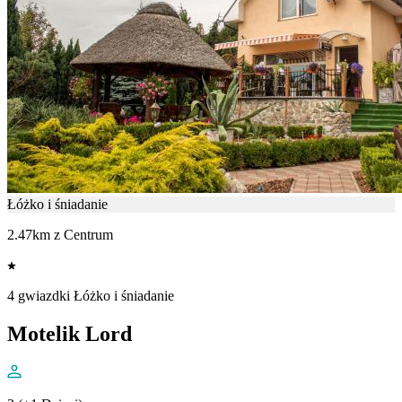
Łóżko i śniadanie
2.47km z Centrum
4 gwiazdki Łóżko i śniadanie
Motelik Lord