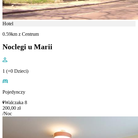
Hotel
0.59km z Centrum
Noclegi u Marii
1 (+0 Dzieci)
Pojedynczy
Walczaka 8
200,00 zł
/Noc