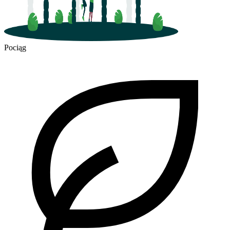
Pociąg