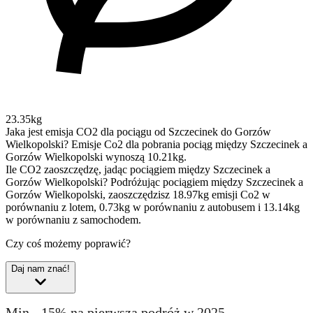
23.35kg
Jaka jest emisja CO2 dla pociągu od Szczecinek do Gorzów
Wielkopolski?
Emisje Co2 dla pobrania pociąg między Szczecinek a
Gorzów Wielkopolski wynoszą 10.21kg.
Ile CO2 zaoszczędzę, jadąc pociągiem między Szczecinek a
Gorzów Wielkopolski?
Podróżując pociągiem między Szczecinek a
Gorzów Wielkopolski, zaoszczędzisz 18.97kg emisji Co2 w
porównaniu z lotem, 0.73kg w porównaniu z autobusem i 13.14kg
w porównaniu z samochodem.
Czy coś możemy poprawić?
Daj nam znać!
Min. -15% na pierwszą podróż w 2025