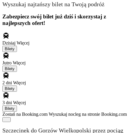
Wyszukaj najtańszy bilet na Twoją podróż
Zabezpiecz swój bilet już dziś i skorzystaj z
najlepszych ofert!
Dzisiaj
Więcej
Bilety
Jutro
Więcej
Bilety
2 dni
Więcej
Bilety
3 dni
Więcej
Bilety
Zostań na Booking.com
Wyszukaj nocleg na stronie Booking.com
Szczecinek do Gorzów Wielkopolski przez pociąg