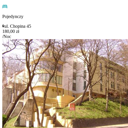
Pojedynczy
ul. Chopina 45
180,00 zł
/Noc