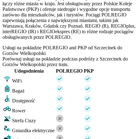
łączy różne miasta w kraju. Jest obsługiwany przez Polskie Koleje
Państwowe (PKP) i oferuje niedrogie i wygodne opcje transportu
zarówno dla mieszkańców, jak i turystów. Pociągi POLREGIO
zapewniają połączenia z największymi miastami, takimi jak
Warszawa, Kraków, Gdańsk czy Poznań. REGIO (R), REGIOplus,
interREGIO (IR) i REGIOekspres (RE) to różne rodzaje pociągów
obsługiwanych przez POLREGIO.
Usługi na pokładzie POLREGIO and PKP od Szczecinek do
Gorzów Wielkopolski
Porównaj usługi na pokładzie podczas podróży z Szczecinek do
Gorzów Wielkopolski przez train.
Udogodnienia
POLREGIO
PKP
WiFi
Bagaż
Dostępność
Rower
Strefa Ciszy
Gniazdka elektryczne