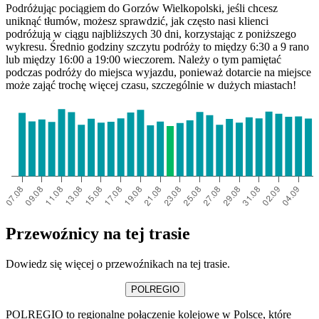
Podróżując pociągiem do Gorzów Wielkopolski, jeśli chcesz
uniknąć tłumów, możesz sprawdzić, jak często nasi klienci
podróżują w ciągu najbliższych 30 dni, korzystając z poniższego
wykresu. Średnio godziny szczytu podróży to między 6:30 a 9 rano
lub między 16:00 a 19:00 wieczorem. Należy o tym pamiętać
podczas podróży do miejsca wyjazdu, ponieważ dotarcie na miejsce
może zająć trochę więcej czasu, szczególnie w dużych miastach!
Przewoźnicy na tej trasie
Dowiedz się więcej o przewoźnikach na tej trasie.
POLREGIO
POLREGIO to regionalne połączenie kolejowe w Polsce, które