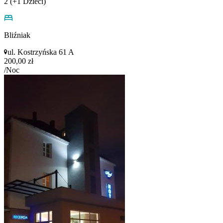
2 (+1 Dzieci)
Bliźniak
ul. Kostrzyńska 61 A
200,00 zł
/Noc