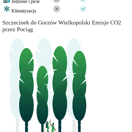
Jedzenie i picie
Klimatyzacja
Szczecinek do Gorzów Wielkopolski Emisje CO2
przez Pociąg