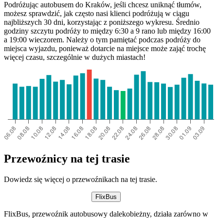
Podróżując autobusem do Kraków, jeśli chcesz uniknąć tłumów,
możesz sprawdzić, jak często nasi klienci podróżują w ciągu
najbliższych 30 dni, korzystając z poniższego wykresu. Średnio
godziny szczytu podróży to między 6:30 a 9 rano lub między 16:00
a 19:00 wieczorem. Należy o tym pamiętać podczas podróży do
miejsca wyjazdu, ponieważ dotarcie na miejsce może zająć trochę
więcej czasu, szczególnie w dużych miastach!
Przewoźnicy na tej trasie
Dowiedz się więcej o przewoźnikach na tej trasie.
FlixBus
FlixBus, przewoźnik autobusowy dalekobieżny, działa zarówno w