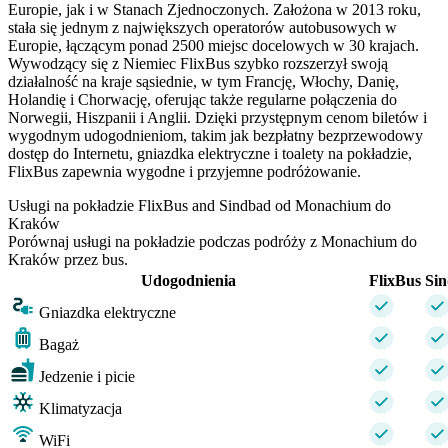
Europie, jak i w Stanach Zjednoczonych. Założona w 2013 roku,
stała się jednym z największych operatorów autobusowych w
Europie, łączącym ponad 2500 miejsc docelowych w 30 krajach.
Wywodzący się z Niemiec FlixBus szybko rozszerzył swoją
działalność na kraje sąsiednie, w tym Francję, Włochy, Danię,
Holandię i Chorwację, oferując także regularne połączenia do
Norwegii, Hiszpanii i Anglii. Dzięki przystępnym cenom biletów i
wygodnym udogodnieniom, takim jak bezpłatny bezprzewodowy
dostęp do Internetu, gniazdka elektryczne i toalety na pokładzie,
FlixBus zapewnia wygodne i przyjemne podróżowanie.
Usługi na pokładzie FlixBus and Sindbad od Monachium do
Kraków
Porównaj usługi na pokładzie podczas podróży z Monachium do
Kraków przez bus.
Udogodnienia
FlixBus
Si
Gniazdka elektryczne
Bagaż
Jedzenie i picie
Klimatyzacja
WiFi