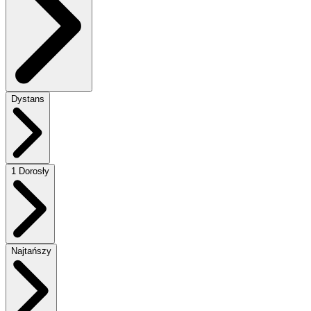
Dystans
1 Dorosły
Najtańszy