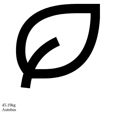
45.19kg
Autobus