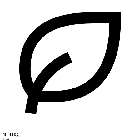
48.41kg
Lot