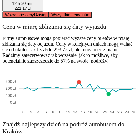
12 h 30 min
221,17 zł
Wszystkie ceny
Dzisiaj
Wszystkie ceny
Jutro
Cena w miarę zbliżania się daty wyjazdu
Firmy autobusowe mogą pobierać wyższe ceny biletów w miarę
zbliżania się daty odjazdu. Ceny w kolejnych dniach mogą wahać
się od około 125,13 zł do 293,72 zł, ale mogą ulec zmianie.
Radzimy zarezerwować tak wcześnie, jak to możliwe, aby
potencjalnie zaoszczędzić do 57% na swojej podróży!
Znajdź najlepszy dzień na podróż autobusem do
Kraków