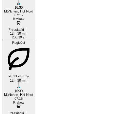
16:30
MüNchen, Hbf Nord
07:15
Krakow
Przesiadki
12 h 30 min
208,19 zł
RegioJet
28.13 kg CO
2
12 h 30 min
16:30
MüNchen, Hbf Nord
07:15
Krakow
Przesiadki