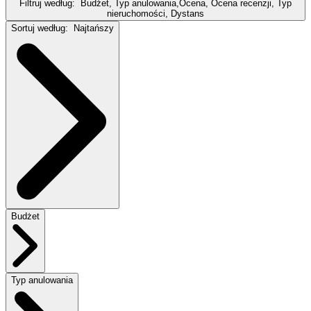
Filtruj według:
Budżet, Typ anulowania,Ocena, Ocena recenzji, Typ
nieruchomości, Dystans
Sortuj według:
Najtańszy
Budżet
Typ anulowania