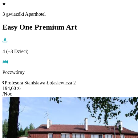
3 gwiazdki Aparthotel
Easy One Premium Art
4 (+3 Dzieci)
Poczwórny
Profesora Stanisława Łojasiewicza 2
194,60 zł
/Noc