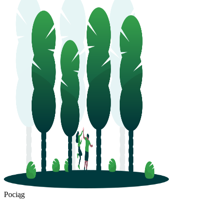
Pociąg