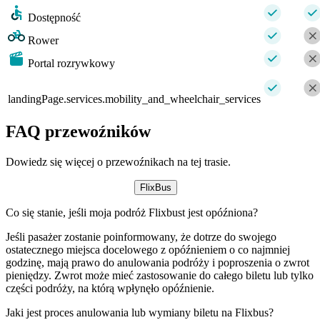
Dostępność
Rower
Portal rozrywkowy
landingPage.services.mobility_and_wheelchair_services
FAQ przewoźników
Dowiedz się więcej o przewoźnikach na tej trasie.
FlixBus
Co się stanie, jeśli moja podróż Flixbust jest opóźniona?
Jeśli pasażer zostanie poinformowany, że dotrze do swojego
ostatecznego miejsca docelowego z opóźnieniem o co najmniej
godzinę, mają prawo do anulowania podróży i poproszenia o zwrot
pieniędzy. Zwrot może mieć zastosowanie do całego biletu lub tylko
części podróży, na którą wpłynęło opóźnienie.
Jaki jest proces anulowania lub wymiany biletu na Flixbus?