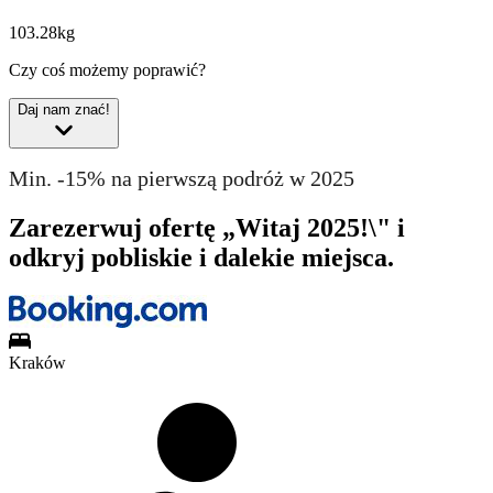
103.28kg
Czy coś możemy poprawić?
Daj nam znać!
Min. -15% na pierwszą podróż w 2025
Zarezerwuj ofertę „Witaj 2025!\" i
odkryj pobliskie i dalekie miejsca.
Kraków