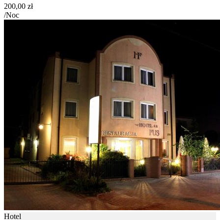
200,00 zł
/Noc
Hotel