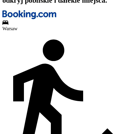
odkryj pobliskie i dalekie miejsca.
Warsaw