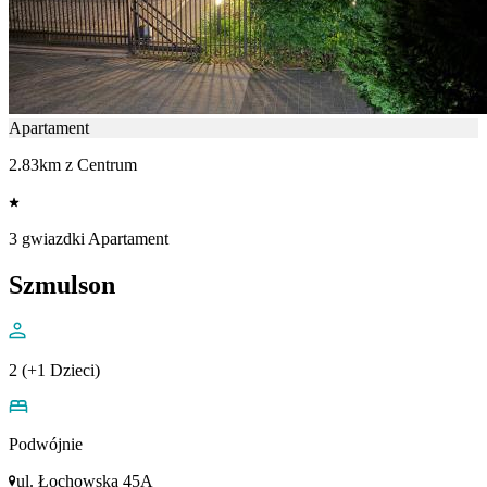
Apartament
2.83km z Centrum
3 gwiazdki Apartament
Szmulson
2 (+1 Dzieci)
Podwójnie
ul. Łochowska 45A