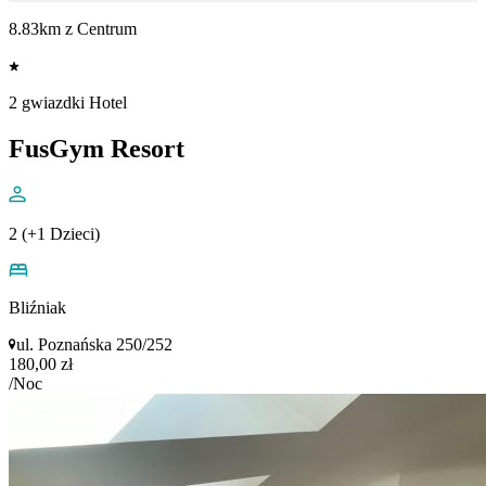
8.83km z Centrum
2 gwiazdki Hotel
FusGym Resort
2 (+1 Dzieci)
Bliźniak
ul. Poznańska 250/252
180,00 zł
/Noc