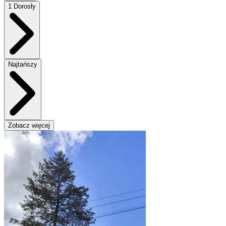
1 Dorosły
Najtańszy
Zobacz więcej