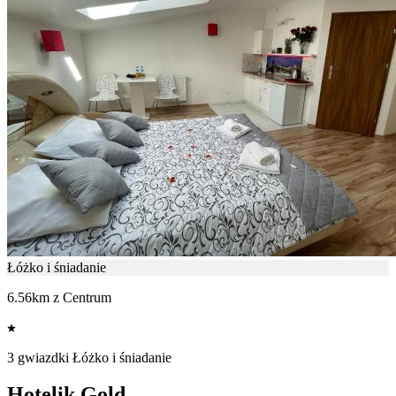
Łóżko i śniadanie
6.56km z Centrum
3 gwiazdki Łóżko i śniadanie
Hotelik Gold