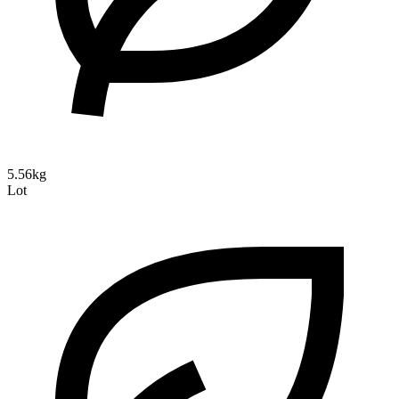
5.56kg
Lot