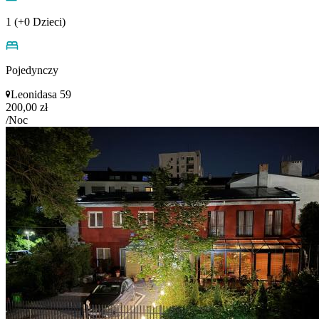
1 (+0 Dzieci)
Pojedynczy
Leonidasa 59
200,00 zł
/Noc