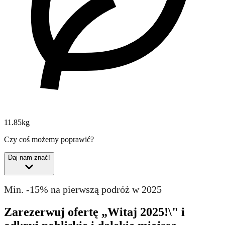
11.85kg
Czy coś możemy poprawić?
Daj nam znać!
Min. -15% na pierwszą podróż w 2025
Zarezerwuj ofertę „Witaj 2025!\" i