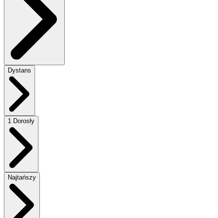
Dystans
1 Dorosły
Najtańszy