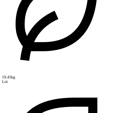
19.45kg
Lot