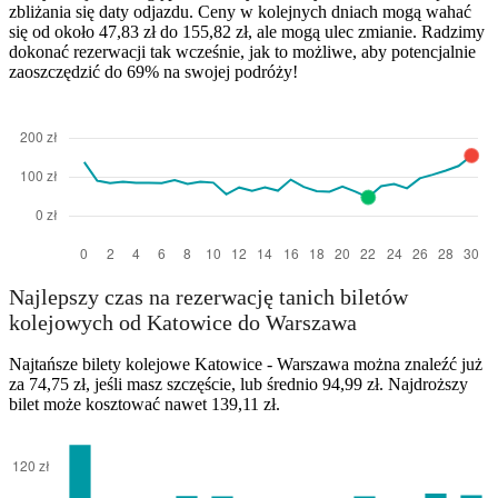
zbliżania się daty odjazdu. Ceny w kolejnych dniach mogą wahać
się od około 47,83 zł do 155,82 zł, ale mogą ulec zmianie. Radzimy
dokonać rezerwacji tak wcześnie, jak to możliwe, aby potencjalnie
zaoszczędzić do 69% na swojej podróży!
Najlepszy czas na rezerwację tanich biletów
kolejowych od Katowice do Warszawa
Najtańsze bilety kolejowe Katowice - Warszawa można znaleźć już
za 74,75 zł, jeśli masz szczęście, lub średnio 94,99 zł. Najdroższy
bilet może kosztować nawet 139,11 zł.