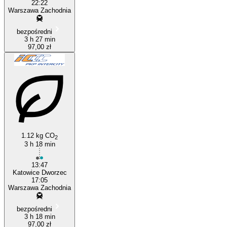
22:22
Warszawa Zachodnia
bezpośredni
3 h 27 min
97,00 zł
1.12 kg CO
2
3 h 18 min
13:47
Katowice Dworzec
17:05
Warszawa Zachodnia
bezpośredni
3 h 18 min
97,00 zł