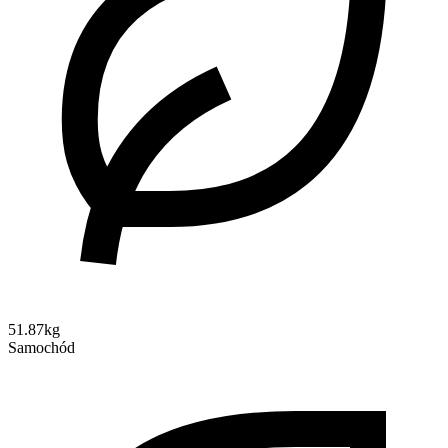
51.87kg
Samochód