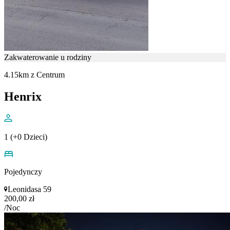
Zakwaterowanie u rodziny
4.15km z Centrum
Henrix
1 (+0 Dzieci)
Pojedynczy
Leonidasa 59
200,00 zł
/Noc