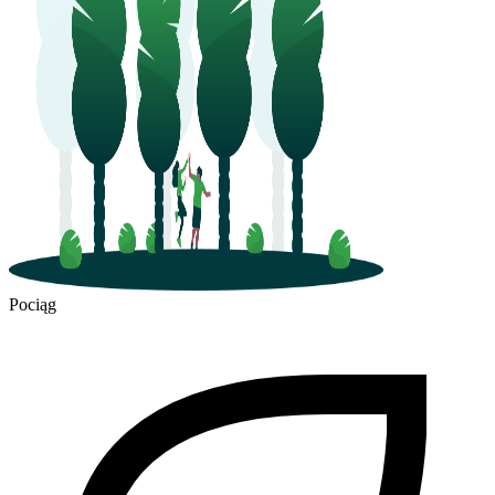
Pociąg