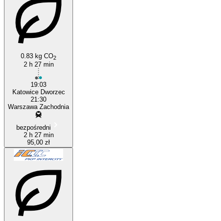
0.83 kg CO
2
2 h 27 min
Katowice
19:03
Katowice Dworzec
21:30
Warszawa Zachodnia
bezpośredni
2 h 27 min
95,00 zł