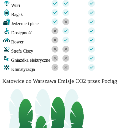
WiFi
Bagaż
Jedzenie i picie
Dostępność
Rower
Strefa Ciszy
Gniazdka elektryczne
Klimatyzacja
Katowice do Warszawa Emisje CO2 przez Pociąg