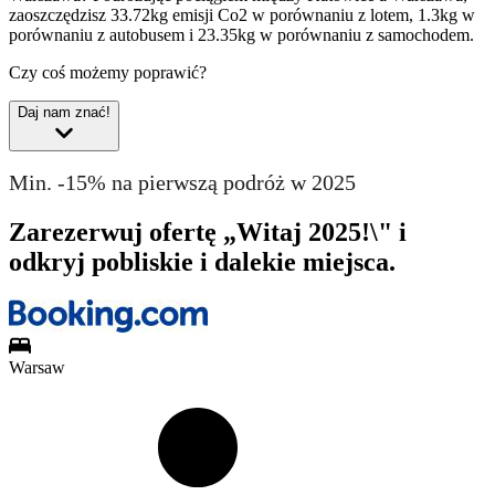
zaoszczędzisz 33.72kg emisji Co2 w porównaniu z lotem, 1.3kg w
porównaniu z autobusem i 23.35kg w porównaniu z samochodem.
Czy coś możemy poprawić?
Daj nam znać!
Min. -15% na pierwszą podróż w 2025
Zarezerwuj ofertę „Witaj 2025!\" i
odkryj pobliskie i dalekie miejsca.
Warsaw