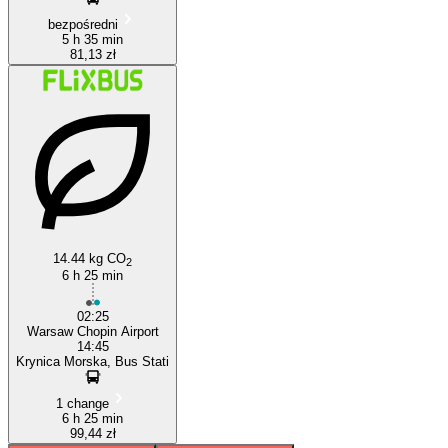
bezpośredni
5 h 35 min
81,13 zł
14.44 kg CO
2
6 h 25 min
02:25
Warsaw Chopin Airport
14:45
Krynica Morska, Bus Stati
1 change
6 h 25 min
99,44 zł