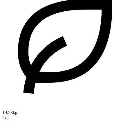
19.58kg
Lot