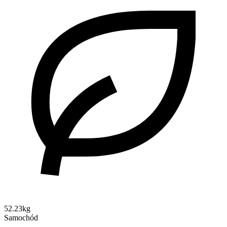
52.23kg
Samochód