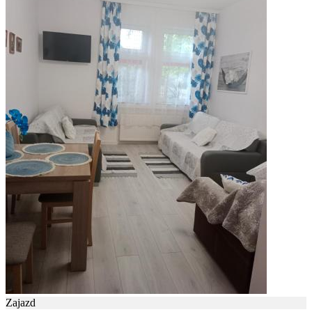
Zajazd