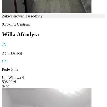
Zakwaterowanie u rodziny
0.75km z Centrum
Willa Afrodyta
2 (+1 Dzieci)
Podwójnie
ul. Willowa 4
596,00 zł
/Noc