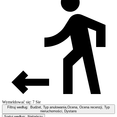
Wymeldować się: 7 Sie
Filtruj według:
Budżet, Typ anulowania,Ocena, Ocena recenzji, Typ
nieruchomości, Dystans
Sortuj według:
Najtańszy