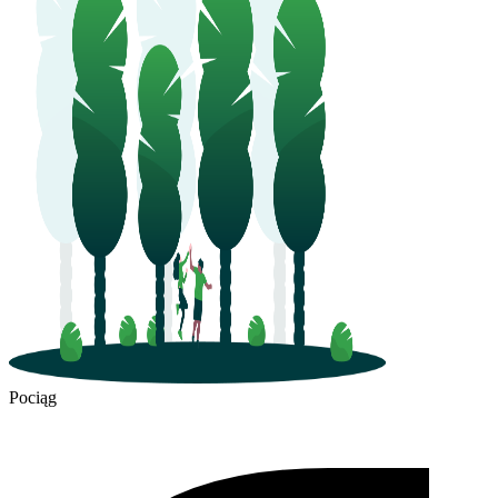
Pociąg