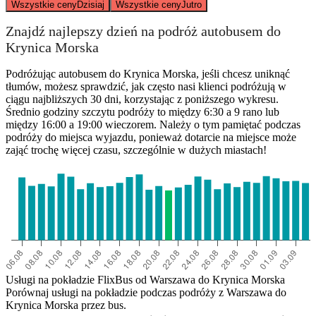
Wszystkie ceny
Dzisiaj
Wszystkie ceny
Jutro
Znajdź najlepszy dzień na podróż autobusem do
Krynica Morska
Podróżując autobusem do Krynica Morska, jeśli chcesz uniknąć
tłumów, możesz sprawdzić, jak często nasi klienci podróżują w
ciągu najbliższych 30 dni, korzystając z poniższego wykresu.
Średnio godziny szczytu podróży to między 6:30 a 9 rano lub
między 16:00 a 19:00 wieczorem. Należy o tym pamiętać podczas
podróży do miejsca wyjazdu, ponieważ dotarcie na miejsce może
zająć trochę więcej czasu, szczególnie w dużych miastach!
Usługi na pokładzie FlixBus od Warszawa do Krynica Morska
Porównaj usługi na pokładzie podczas podróży z Warszawa do
Krynica Morska przez bus.