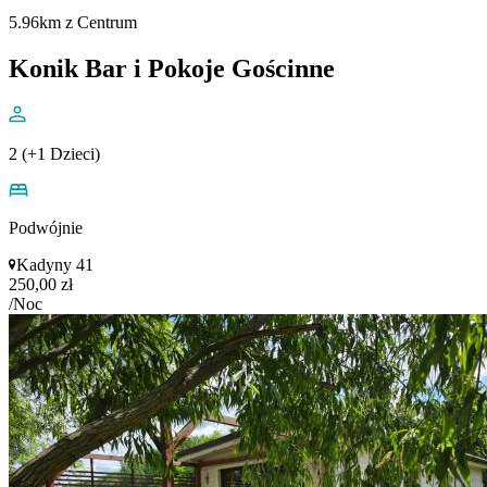
5.96km z Centrum
Konik Bar i Pokoje Gościnne
2 (+1 Dzieci)
Podwójnie
Kadyny 41
250,00 zł
/Noc