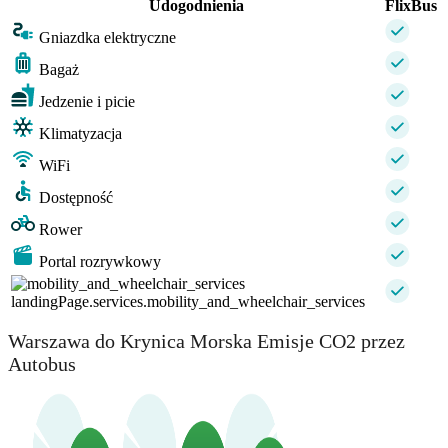
Udogodnienia
FlixBus
Gniazdka elektryczne
Bagaż
Jedzenie i picie
Klimatyzacja
WiFi
Dostępność
Rower
Portal rozrywkowy
landingPage.services.mobility_and_wheelchair_services
Warszawa do Krynica Morska Emisje CO2 przez
Autobus