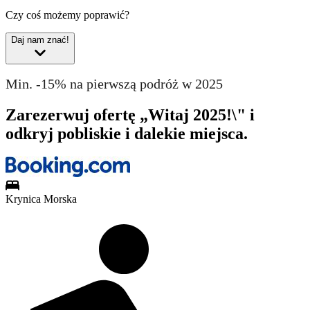
Czy coś możemy poprawić?
Daj nam znać!
Min. -15% na pierwszą podróż w 2025
Zarezerwuj ofertę „Witaj 2025!\" i
odkryj pobliskie i dalekie miejsca.
Krynica Morska