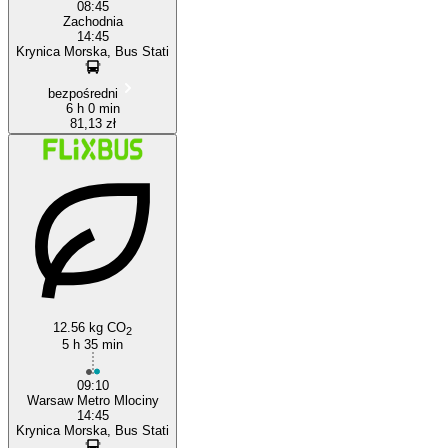
08:45
Zachodnia
14:45
Krynica Morska, Bus Stati
bezpośredni
6 h 0 min
81,13 zł
12.56 kg CO
2
5 h 35 min
09:10
Warsaw Metro Mlociny
14:45
Krynica Morska, Bus Stati