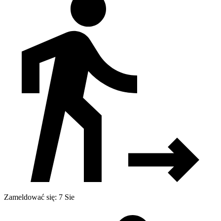
Zameldować się: 7 Sie