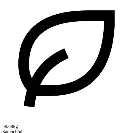
58.68kg
Samochód