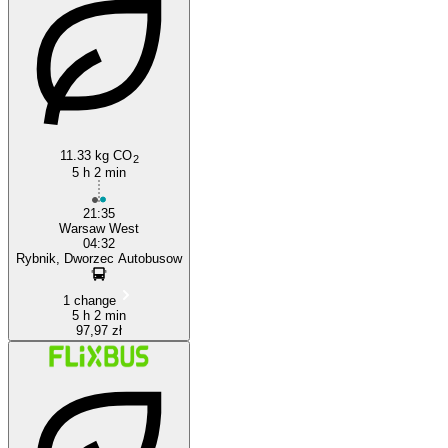
Rybnik
11.33 kg CO
2
5 h 2 min
21:35
Warsaw West
04:32
Rybnik, Dworzec Autobusow
1 change
5 h 2 min
97,97 zł