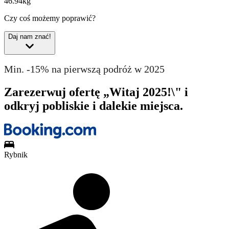
46.94kg
Czy coś możemy poprawić?
Daj nam znać!
Min. -15% na pierwszą podróż w 2025
Zarezerwuj ofertę „Witaj 2025!\" i
odkryj pobliskie i dalekie miejsca.
Rybnik