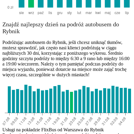
Znajdź najlepszy dzień na podróż autobusem do
Rybnik
Podróżując autobusem do Rybnik, jeśli chcesz uniknąć tłumów,
możesz sprawdzić, jak często nasi klienci podróżują w ciągu
najbliższych 30 dni, korzystając z poniższego wykresu. Średnio
godziny szczytu podróży to między 6:30 a 9 rano lub między 16:00
a 19:00 wieczorem. Należy o tym pamiętać podczas podróży do
miejsca wyjazdu, ponieważ dotarcie na miejsce może zająć trochę
więcej czasu, szczególnie w dużych miastach!
Usługi na pokładzie FlixBus od Warszawa do Rybnik