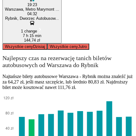
19:23
Warszawa, Metro Marymont ...
04:32
Rybnik, Dworzec Autobusow...
1 change
7 h 15 min
144,74 zł
Wszystkie ceny
Dzisiaj
Wszystkie ceny
Jutro
Najlepszy czas na rezerwację tanich biletów
autobusowych od Warszawa do Rybnik
Najtańsze bilety autobusowe Warszawa - Rybnik można znaleźć już
za 64,27 zł, jeśli masz szczęście, lub średnio 80,83 zł. Najdroższy
bilet może kosztować nawet 111,76 zł.