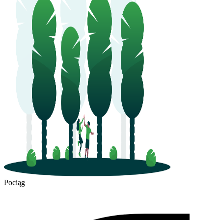
Pociąg