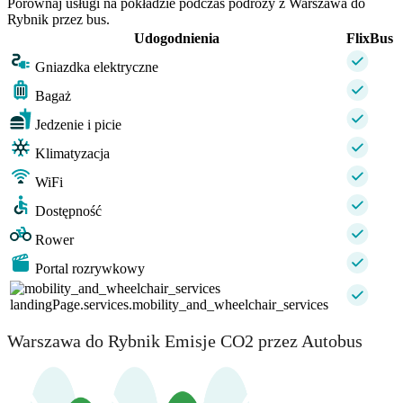
Porównaj usługi na pokładzie podczas podróży z Warszawa do
Rybnik przez bus.
Udogodnienia
FlixBus
Gniazdka elektryczne
Bagaż
Jedzenie i picie
Klimatyzacja
WiFi
Dostępność
Rower
Portal rozrywkowy
landingPage.services.mobility_and_wheelchair_services
Warszawa do Rybnik Emisje CO2 przez Autobus