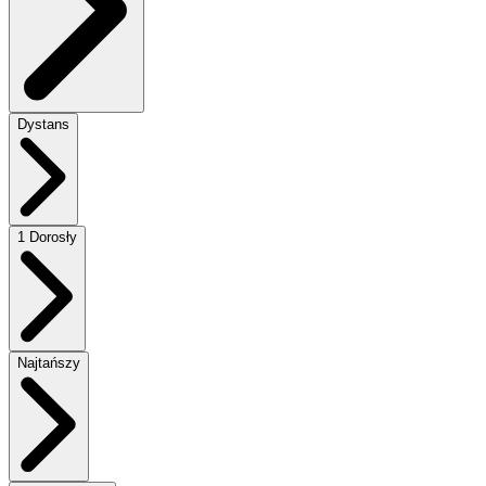
Dystans
1 Dorosły
Najtańszy