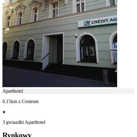
Aparthotel
0.15km z Centrum
3 gwiazdki Aparthotel
Rynkowy