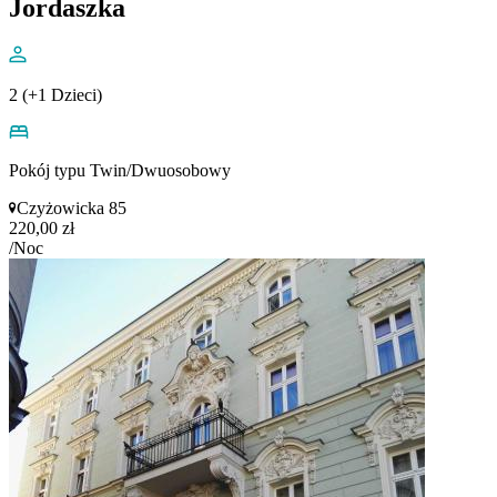
Jordaszka
2 (+1 Dzieci)
Pokój typu Twin/Dwuosobowy
Czyżowicka 85
220,00 zł
/Noc