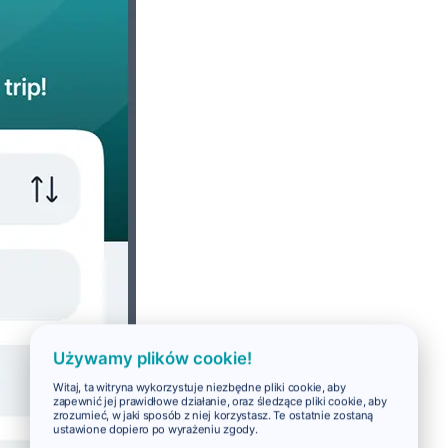
Używamy plików cookie!
Witaj, ta witryna wykorzystuje niezbędne pliki cookie, aby
zapewnić jej prawidłowe działanie, oraz śledzące pliki cookie, aby
zrozumieć, w jaki sposób z niej korzystasz. Te ostatnie zostaną
ustawione dopiero po wyrażeniu zgody.