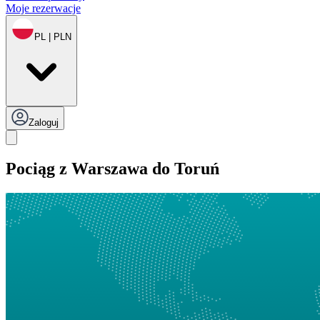
Moje rezerwacje
PL | PLN
Zaloguj
Pociąg z Warszawa do Toruń