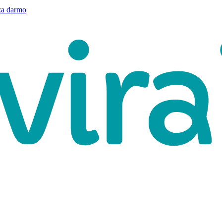
a darmo