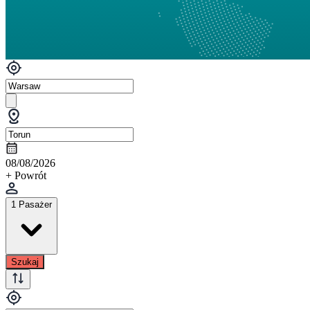
08/08/2026
+ Powrót
1 Pasażer
Szukaj