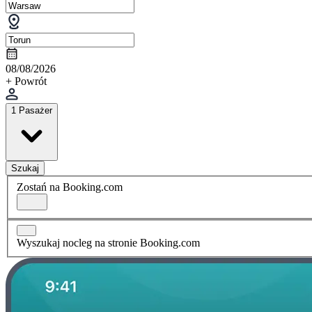
08/08/2026
+ Powrót
1 Pasażer
Szukaj
Zostań na Booking.com
Wyszukaj nocleg na stronie Booking.com