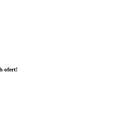
h ofert!