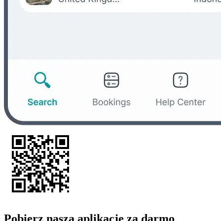
Pobierz naszą aplikację za darmo